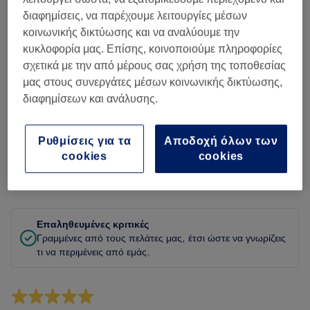
Καθαριότητα
διαφημίσεις, να παρέχουμε λειτουργίες μέσων
κοινωνικής δικτύωσης και να αναλύουμε την
Προσωπικό
κυκλοφορία μας. Επίσης, κοινοποιούμε πληροφορίες
σχετικά με την από μέρους σας χρήση της τοποθεσίας
μας στους συνεργάτες μέσων κοινωνικής δικτύωσης,
διαφημίσεων και ανάλυσης.
Φιλτράρισμα κριτικών
Ρυθμίσεις για τα
Αποδοχή όλων των
Υπηρεσία
Όλες οι υπηρεσίες
cookies
cookies
Αξιολόγηση
Φίλτρα με βάση βαθμολογία
Επαληθευμένες κριτικές
Γραμμένες από τους πελάτες μας, έτσι ώστε να γνωρίζεις
τι να περιμένεις από εμάς.