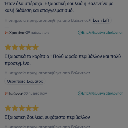
Ήταν όλα υπέροχα. Εξαιρετική δουλειά η Βαλεντίνα με
καλή διάθεση και επαγγελματισμό.
Η υπηρεσία πραγματοποιήθηκε από Βαλεντίνα
•
Lash Lift
Χριστίνα
•
29 ημέρες πριν
Επαληθευμένη αξιολόγηση
Εξαιρετικά τα κορίτσια ! Πολύ ωραίο περιβάλλον και πολύ
προσεγμένο.
Η υπηρεσία πραγματοποιήθηκε από Βαλεντίνα
•
Θεραπείες Σώματος
Ιωάννα
•
30 ημέρες πριν
Επαληθευμένη αξιολόγηση
Εξαιρετικη δουλεια, ευχάριστο περιβαλλον
Η υπηρεσία πραγματοποιήθηκε από Βαλεντίνα
•