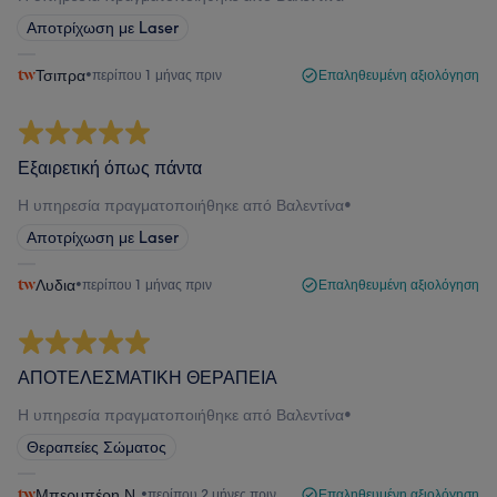
Αποτρίχωση με Laser
Τσιπρα
•
περίπου 1 μήνας πριν
Επαληθευμένη αξιολόγηση
Εξαιρετική όπως πάντα
Η υπηρεσία πραγματοποιήθηκε από Βαλεντίνα
•
Αποτρίχωση με Laser
Λυδια
•
περίπου 1 μήνας πριν
Επαληθευμένη αξιολόγηση
ΑΠΟΤΕΛΕΣΜΑΤΙΚΗ ΘΕΡΑΠΕΙΑ
Η υπηρεσία πραγματοποιήθηκε από Βαλεντίνα
•
Θεραπείες Σώματος
Μπερμπέρη Ν.
•
περίπου 2 μήνες πριν
Επαληθευμένη αξιολόγηση