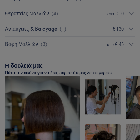
Θεραπείες Μαλλιών
(
4
)
από € 10
Ανταύγειες & Balayage
(
1
)
€ 130
Βαφή Μαλλιών
(
3
)
από € 45
Η δουλειά μας
Πάτα την εικόνα για να δεις περισσότερες λεπτομέρειες