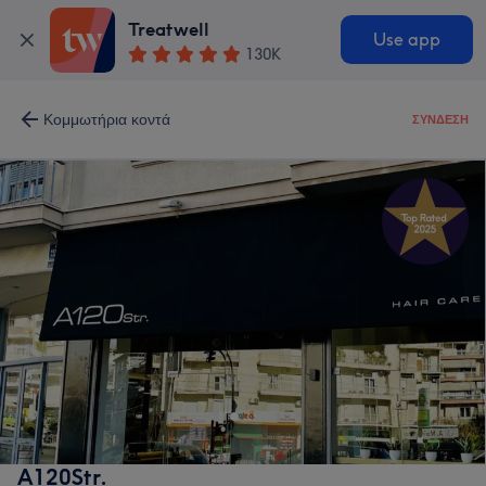
Treatwell
Use app
130K
Κομμωτήρια κοντά
ΣΎΝΔΕΣΗ
A120Str.