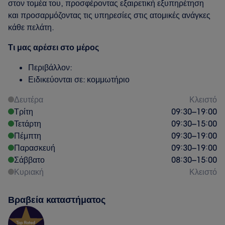
στον τομέα του, προσφέροντας εξαιρετική εξυπηρέτηση
και προσαρμόζοντας τις υπηρεσίες στις ατομικές ανάγκες
κάθε πελάτη.
Τι μας αρέσει στο μέρος
Περιβάλλον:
Ειδικεύονται σε: κομμωτήριο
Δευτέρα
Κλειστό
Τρίτη
09:30
–
19:00
Τετάρτη
09:30
–
15:00
Πέμπτη
09:30
–
19:00
Παρασκευή
09:30
–
19:00
Σάββατο
08:30
–
15:00
Κυριακή
Κλειστό
Βραβεία καταστήματος