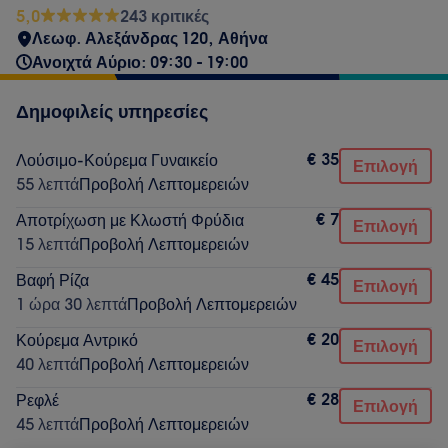
5,0
243 κριτικές
Λεωφ. Αλεξάνδρας 120, Αθήνα
Ανοιχτά Αύριο: 09:30 - 19:00
Δημοφιλείς υπηρεσίες
€ 35
Λούσιμο-Κούρεμα Γυναικείο
Επιλογή
55 λεπτά
Προβολή Λεπτομερειών
€ 7
Αποτρίχωση με Κλωστή Φρύδια
Επιλογή
15 λεπτά
Προβολή Λεπτομερειών
€ 45
Βαφή Ρίζα
Επιλογή
1 ώρα 30 λεπτά
Προβολή Λεπτομερειών
€ 20
Κούρεμα Αντρικό
Επιλογή
40 λεπτά
Προβολή Λεπτομερειών
€ 28
Ρεφλέ
Επιλογή
45 λεπτά
Προβολή Λεπτομερειών