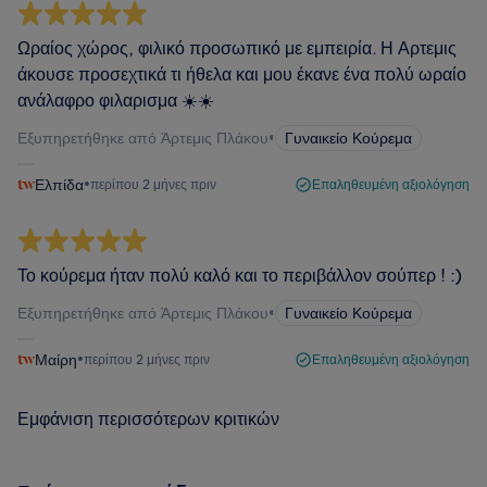
Ωραίος χώρος, φιλικό προσωπικό με εμπειρία. Η Αρτεμις
άκουσε προσεχτικά τι ήθελα και μου έκανε ένα πολύ ωραίο
ανάλαφρο φιλαρισμα ☀️☀️
Εξυπηρετήθηκε από Άρτεμις Πλάκου
•
Γυναικείο Κούρεμα
Ελπίδα
•
περίπου 2 μήνες πριν
Επαληθευμένη αξιολόγηση
Το κούρεμα ήταν πολύ καλό και το περιβάλλον σούπερ ! :)
Εξυπηρετήθηκε από Άρτεμις Πλάκου
•
Γυναικείο Κούρεμα
Μαίρη
•
περίπου 2 μήνες πριν
Επαληθευμένη αξιολόγηση
Εμφάνιση περισσότερων κριτικών