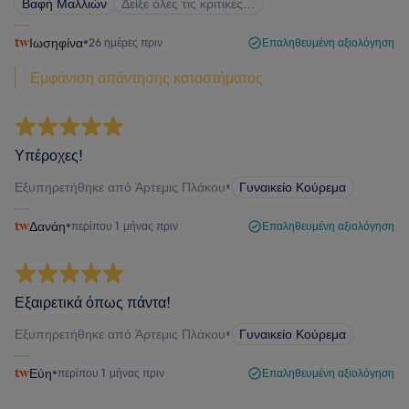
Βαφή Μαλλιών
Δείξε όλες τις κριτικές…
Ιωσηφίνα
•
26 ημέρες πριν
Επαληθευμένη αξιολόγηση
Εμφάνιση απάντησης καταστήματος
Υπέροχες!
Εξυπηρετήθηκε από Άρτεμις Πλάκου
•
Γυναικείο Κούρεμα
Δανάη
•
περίπου 1 μήνας πριν
Επαληθευμένη αξιολόγηση
Εξαιρετικά όπως πάντα!
Εξυπηρετήθηκε από Άρτεμις Πλάκου
•
Γυναικείο Κούρεμα
Εύη
•
περίπου 1 μήνας πριν
Επαληθευμένη αξιολόγηση