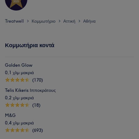
Treatwell
Κομμωτήριο
Αττική
Αθήνα
>
>
>
Κομμωτήρια κοντά
Golden Glow
0,1 χλμ μακριά
(170)
Telis Kikeris Ιπποκράτους
0,2 χλμ μακριά
(18)
M&G
0,4 χλμ μακριά
(693)