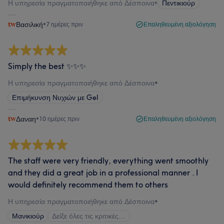
Η υπηρεσία πραγματοποιήθηκε από Δέσποινα
•
Πεντικιούρ
Βασιλική
•
7 ημέρες πριν
Επαληθευμένη αξιολόγηση
Simply the best ✨✨✨
Η υπηρεσία πραγματοποιήθηκε από Δέσποινα
•
Επιμήκυνση Νυχιών με Gel
Δαναη
•
10 ημέρες πριν
Επαληθευμένη αξιολόγηση
The staff were very friendly, everything went smoothly
and they did a great job in a professional manner . I
would definitely recommend them to others
Η υπηρεσία πραγματοποιήθηκε από Δέσποινα
•
Μανικιούρ
Δείξε όλες τις κριτικές…