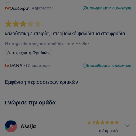
Θεοδώρα
•
14 ημέρες πριν
Επαληθευμένη αξιολόγηση
καλούτσικη εμπειρία, υπερβολικό ψαλίδισμα στα φρύδια
Η υπηρεσία πραγματοποιήθηκε από Αλεξία
•
Αποτρίχωση Φρυδιών
DANAI
•
18 ημέρες πριν
Επαληθευμένη αξιολόγηση
Εμφάνιση περισσότερων κριτικών
Γνώρισε την ομάδα
4.9
Α
Αλεξία
62 κριτικές