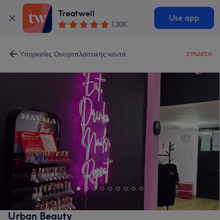
Treatwell
Use app
130K
Υπηρεσίες Ονυχοπλαστικής κοντά
ΣΎΝΔΕΣΗ
Urban Beauty