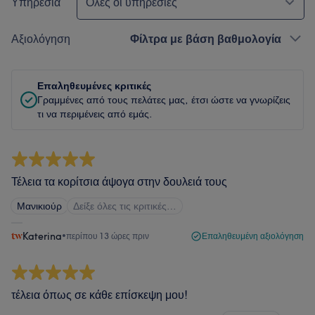
Υπηρεσία
Όλες οι υπηρεσίες
Αξιολόγηση
Φίλτρα με βάση βαθμολογία
Επαληθευμένες κριτικές
Γραμμένες από τους πελάτες μας, έτσι ώστε να γνωρίζεις
τι να περιμένεις από εμάς.
Τέλεια τα κορίτσια άψογα στην δουλειά τους
Μανικιούρ
Δείξε όλες τις κριτικές…
Katerina
•
περίπου 13 ώρες πριν
Επαληθευμένη αξιολόγηση
τέλεια όπως σε κάθε επίσκεψη μου!