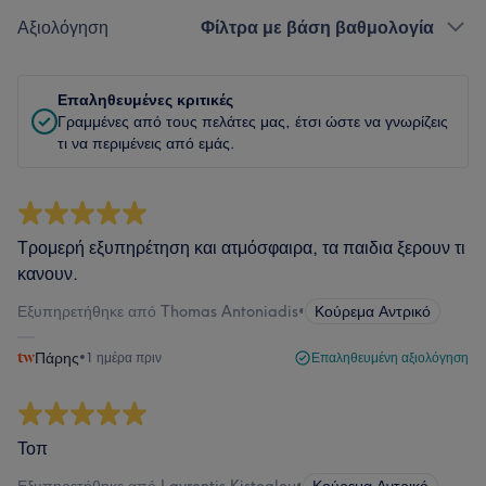
Αξιολόγηση
Φίλτρα με βάση βαθμολογία
Επαληθευμένες κριτικές
Γραμμένες από τους πελάτες μας, έτσι ώστε να γνωρίζεις
τι να περιμένεις από εμάς.
Τρομερή εξυπηρέτηση και ατμόσφαιρα, τα παιδια ξερουν τι
κανουν.
Εξυπηρετήθηκε από Thomas Antoniadis
•
Κούρεμα Αντρικό
Πάρης
•
1 ημέρα πριν
Επαληθευμένη αξιολόγηση
Τοπ