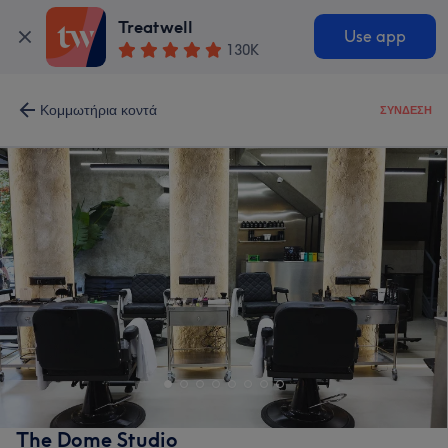
Treatwell
Use app
130K
Κομμωτήρια κοντά
ΣΎΝΔΕΣΗ
The Dome Studio