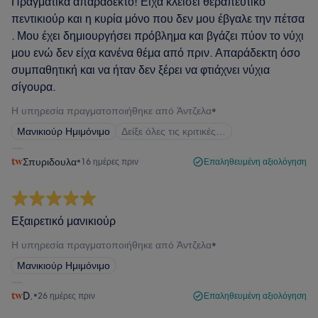
Πραγματικά απαράδεκτο! Είχα κλείσει θεραπευτικό
πεντικιούρ και η κυρία μόνο που δεν μου έβγαλε την πέτσα
. Μου έχει δημιουργήσει πρόβλημα και βγάζει πύον το νύχι
μου ενώ δεν είχα κανένα θέμα από πριν. Απαράδεκτη όσο
συμπαθητική και να ήταν δεν ξέρει να φτιάχνει νύχια
σίγουρα.
Η υπηρεσία πραγματοποιήθηκε από Άντζελα
•
Μανικιούρ Ημιμόνιμο
Δείξε όλες τις κριτικές…
Σπυριδουλα
•
16 ημέρες πριν
Επαληθευμένη αξιολόγηση
Εξαιρετικό μανικιούρ
Η υπηρεσία πραγματοποιήθηκε από Άντζελα
•
Μανικιούρ Ημιμόνιμο
D.
•
26 ημέρες πριν
Επαληθευμένη αξιολόγηση