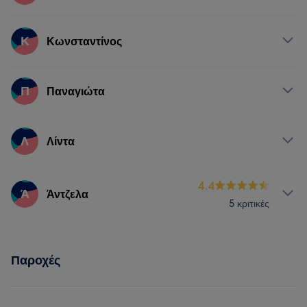
Νύχια
Μαλλιά
Αποτρίχωση
Υπηρεσίες
Κ
Κωνσταντίνος
Νύχια
Μαλλιά
Υπηρεσίες
Π
Παναγιώτα
Νύχια
Μαλλιά
Υπηρεσίες
Λ
Λίντα
Νύχια
Μαλλιά
Αποτρίχωση
Υπηρεσίες
4.4
Ά
Άντζελα
5 κριτικές
Νύχια
Μαλλιά
Πρόσωπο
Υπηρεσίες
Παροχές
Νύχια
Μαλλιά
Πρόσωπο
Αποτρίχωση