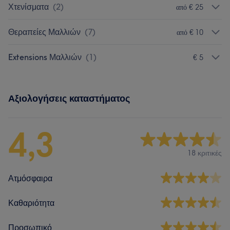
Χτενίσματα
(
2
)
από € 25
Θεραπείες Μαλλιών
(
7
)
από € 10
Extensions Μαλλιών
(
1
)
€ 5
Αξιολογήσεις καταστήματος
4,3
18 κριτικές
Ατμόσφαιρα
Καθαριότητα
Προσωπικό