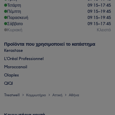
Τετάρτη
09:15
–
17:45
Πέμπτη
09:15
–
19:45
Παρασκευή
09:15
–
19:45
Σάββατο
09:15
–
17:45
Κυριακή
Κλειστό
Προϊόντα που χρησιμοποιεί το κατάστημα
Kerastase
L'Oréal Professionnel
Moroccanoil
Olaplex
QIQI
Treatwell
Κομμωτήριο
Αττική
Αθήνα
>
>
>
Κομμωτήρια κοντά