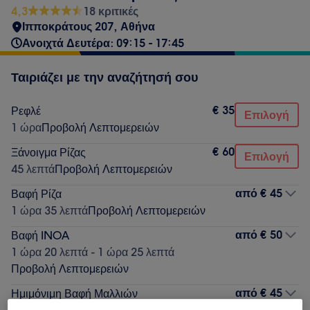
4,3
18 κριτικές
Ιπποκράτους 207
,
Αθήνα
Ανοιχτά Δευτέρα: 09:15 - 17:45
Ταιριάζει με την αναζήτησή σου
€ 35
Ρεφλέ
Επιλογή
1 ώρα
Προβολή Λεπτομερειών
€ 60
Ξάνοιγμα Ρίζας
Επιλογή
45 λεπτά
Προβολή Λεπτομερειών
από
€ 45
Βαφή Ρίζα
1 ώρα 35 λεπτά
Προβολή Λεπτομερειών
από
€ 50
Βαφή INOA
1 ώρα 20 λεπτά - 1 ώρα 25 λεπτά
Προβολή Λεπτομερειών
από
€ 45
Ημιμόνιμη Βαφή Μαλλιών