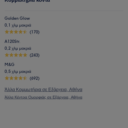
Golden Glow
0,1 χλμ μακριά
(170)
A120Str.
0,2 χλμ μακριά
(243)
M&G
0,5 χλμ μακριά
(692)
Άλλα Κομμωτήρια σε Εξάρχεια, Αθήνα
Άλλα Κέντρα Ομορφιάς σε Εξάρχεια, Αθήνα