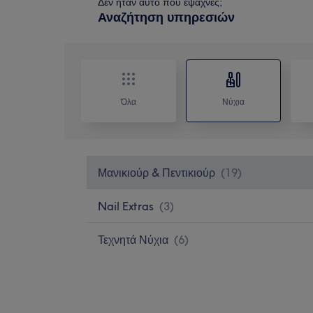
Δεν ήταν αυτό που έψαχνες;
Αναζήτηση υπηρεσιών
Όλα
Νύχια
Μανικιούρ & Πεντικιούρ
(
19
)
Nail Extras
(
3
)
Τεχνητά Νύχια
(
6
)