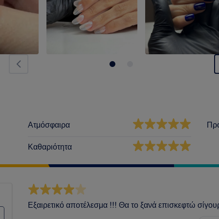
Ατμόσφαιρα
Πρ
Καθαριότητα
Εξαιρετικό αποτέλεσμα !!! Θα το ξανά επισκεφτώ σίγουρ