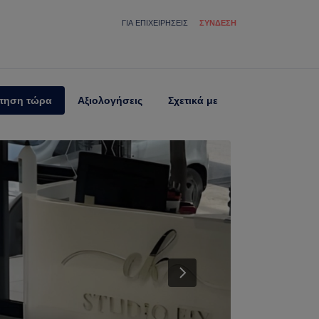
ΓΙΑ ΕΠΙΧΕΙΡΉΣΕΙΣ
ΣΎΝΔΕΣΗ
τηση τώρα
Αξιολογήσεις
Σχετικά με