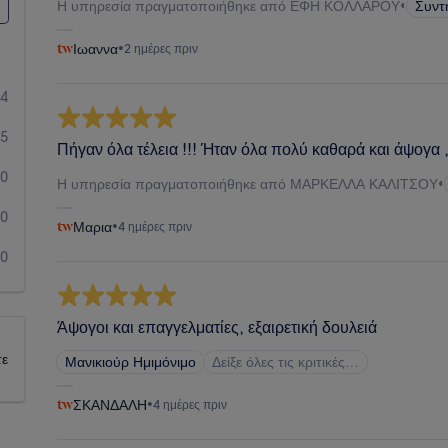
Η υπηρεσία πραγματοποιήθηκε από ΕΦΗ ΚΟΛΛΑΡΟΥ
•
Συντ
Ιωαννα
•
2 ημέρες πριν
24
5
Πήγαν όλα τέλεια !!! Ήταν όλα πολύ καθαρά και άψογα 
0
Η υπηρεσία πραγματοποιήθηκε από ΜΑΡΚΕΛΛΑ ΚΑΛΙΤΣΟΥ
•
0
Μαρια
•
4 ημέρες πριν
0
Άψογοι και επαγγελματίες, εξαιρετική δουλειά
τε
Μανικιούρ Ημιμόνιμο
Δείξε όλες τις κριτικές…
ΣΚΑΝΔΑΛΗ
•
4 ημέρες πριν