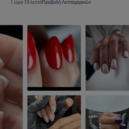
1 ώρα 15 λεπτά
Προβολή Λεπτομερειών