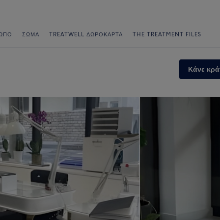
ΩΠΟ
ΣΏΜΑ
TREATWELL ΔΩΡΟΚΆΡΤΑ
THE TREATMENT FILES
Κάνε κρά