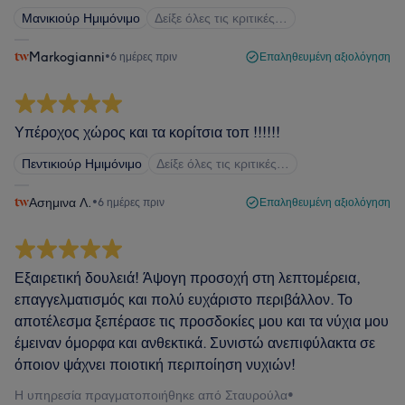
Μανικιούρ Ημιμόνιμο
Δείξε όλες τις κριτικές…
Markogianni
•
6 ημέρες πριν
Επαληθευμένη αξιολόγηση
Υπέροχος χώρος και τα κορίτσια τοπ !!!!!!
Πεντικιούρ Ημιμόνιμο
Δείξε όλες τις κριτικές…
Ασημινα Λ.
•
6 ημέρες πριν
Επαληθευμένη αξιολόγηση
Εξαιρετική δουλειά! Άψογη προσοχή στη λεπτομέρεια,
επαγγελματισμός και πολύ ευχάριστο περιβάλλον. Το
αποτέλεσμα ξεπέρασε τις προσδοκίες μου και τα νύχια μου
έμειναν όμορφα και ανθεκτικά. Συνιστώ ανεπιφύλακτα σε
όποιον ψάχνει ποιοτική περιποίηση νυχιών!
Η υπηρεσία πραγματοποιήθηκε από Σταυρούλα
•