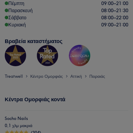
Πέμπτη
09:00
–
21:00
Παρασκευή
08:00
–
21:30
Σάββατο
08:00
–
22:00
Κυριακή
09:00
–
21:00
Βραβεία καταστήματος
Treatwell
Κέντρο Ομορφιάς
Αττική
Πειραιάς
>
>
>
Κέντρα Ομορφιάς κοντά
Socho Nails
0,1 χλμ μακριά
(304)