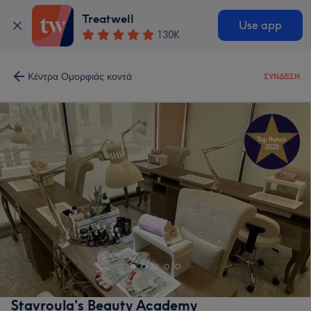
Treatwell
Use app
130K
Κέντρα Ομορφιάς κοντά
ΣΎΝΔΕΣΗ
Stavroula's Beauty Academy