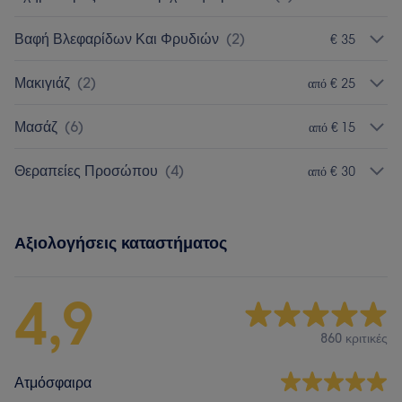
Βαφή Βλεφαρίδων Και Φρυδιών
(
2
)
€ 35
Μακιγιάζ
(
2
)
από € 25
Μασάζ
(
6
)
από € 15
Θεραπείες Προσώπου
(
4
)
από € 30
Αξιολογήσεις καταστήματος
4,9
860 κριτικές
Ατμόσφαιρα