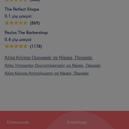
The Perfect Shape
0,1 χλμ μακριά
(869)
Paulos The Barbershop
0,4 χλμ μακριά
(1174)
Άλλα Κέντρα Ομορφιάς σε Νίκαια, Πειραιάς
Άλλα Υπηρεσίες Ονυχοπλαστικής σε Νίκαια, Πειραιάς
Άλλα Κέντρα Αποτρίχωσης σε Νίκαια, Πειραιάς
Επικοινωνία
Ανακάλυψε