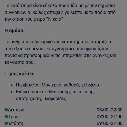
Το κατάστημα είναι εύκολα προσβάσιμο με την δημόσια
συγκοινωνία, καθώς απέχει λίγα λεπτά με τα πόδια από
την στάση του μετρό "Νίκαια"
Η ομάδα
:
Το ανθρώπινο δυναμικό του καταστήματος απαρτίζεται
από εξειδικευμένους επαγγελματίες που φροντίζουν
πάντα να προσαρμόζουν τις υπηρεσίες στις ανάγκες και
τα γούστα σου.
Τι μας αρέσει:
Περιβάλλον: Μοντέρνο, καθαρό, φιλόξενο.
Ειδικεύονται σε: Μανικιούρ, πεντικιούρ,
αποτρίχωση, βλεφαρίδες.
Δευτέρα
08:00
–
22:30
Τρίτη
09:00
–
21:00
Τετάρτη
09:00
–
21:00