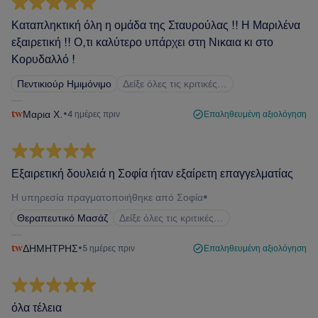
Καταπληκτική όλη η ομάδα της Σταυρούλας !! Η Μαριλένα
εξαιρετική !! Ο,τι καλύτερο υπάρχει στη Νικαια κι στο
Κορυδαλλό !
Πεντικιούρ Ημιμόνιμο
Δείξε όλες τις κριτικές…
Μαρια Χ.
•
4 ημέρες πριν
Επαληθευμένη αξιολόγηση
Εξαιρετική δουλειά η Σοφία ήταν εξαίρετη επαγγελματίας
Η υπηρεσία πραγματοποιήθηκε από Σοφία
•
Θεραπευτικό Μασάζ
Δείξε όλες τις κριτικές…
ΔΗΜΗΤΡΗΣ
•
5 ημέρες πριν
Επαληθευμένη αξιολόγηση
όλα τέλεια