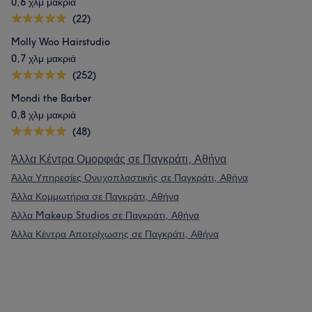
0,6 χλμ μακριά
(22)
Molly Woo Hairstudio
0,7 χλμ μακριά
(252)
Mondi the Barber
0,8 χλμ μακριά
(48)
Άλλα Κέντρα Ομορφιάς σε Παγκράτι, Αθήνα
Άλλα Υπηρεσίες Ονυχοπλαστικής σε Παγκράτι, Αθήνα
Άλλα Κομμωτήρια σε Παγκράτι, Αθήνα
Άλλα Makeup Studios σε Παγκράτι, Αθήνα
Άλλα Κέντρα Αποτρίχωσης σε Παγκράτι, Αθήνα