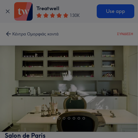
Treatwell
Use app
130K
Κέντρα Ομορφιάς κοντά
ΣΎΝΔΕΣΗ
Salon de Paris