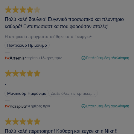
Πολύ καλή δουλειά! Ευγενικό προσωπικό και πλυντήριο
καθαρά! Εντυπωσιαστικα που φορούσαν στολές!
Η υπηρεσία πραγματοποιήθηκε από Γεωργία
•
Πεντικιούρ Ημιμόνιμο
Artemis
•
περίπου 15 ώρες πριν
Επαληθευμένη αξιολόγηση
.
Μανικιούρ Ημιμόνιμο
Δείξε όλες τις κριτικές…
Κατερινα
•
4 ημέρες πριν
Επαληθευμένη αξιολόγηση
Πολύ καλή περιποιηση! Καθαρη και ευγενικη η Νίκη!!