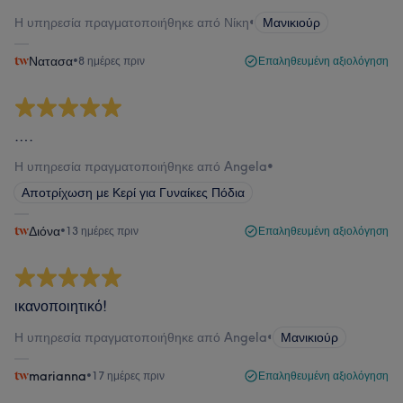
Η υπηρεσία πραγματοποιήθηκε από Νίκη
•
Μανικιούρ
Νατασα
•
8 ημέρες πριν
Επαληθευμένη αξιολόγηση
….
Η υπηρεσία πραγματοποιήθηκε από Angela
•
Αποτρίχωση με Κερί για Γυναίκες Πόδια
Διόνα
•
13 ημέρες πριν
Επαληθευμένη αξιολόγηση
ικανοποιητικό!
Η υπηρεσία πραγματοποιήθηκε από Angela
•
Μανικιούρ
marianna
•
17 ημέρες πριν
Επαληθευμένη αξιολόγηση