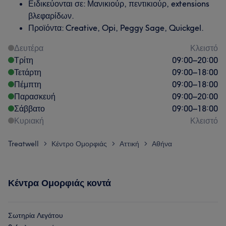
Ειδικεύονται σε: Μανικιούρ, πεντικιούρ, extensions
βλεφαρίδων.
Προϊόντα: Creative, Opi, Peggy Sage, Quickgel.
Δευτέρα
Κλειστό
Τρίτη
09:00
–
20:00
Τετάρτη
09:00
–
18:00
Πέμπτη
09:00
–
18:00
Παρασκευή
09:00
–
20:00
Σάββατο
09:00
–
18:00
Κυριακή
Κλειστό
Treatwell
Κέντρο Ομορφιάς
Αττική
Αθήνα
>
>
>
Κέντρα Ομορφιάς κοντά
Σωτηρία Λεγάτου