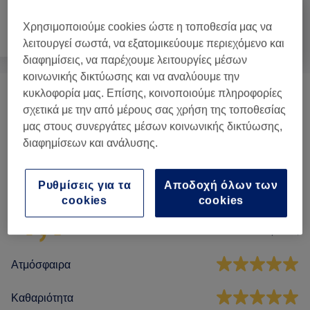
Χρησιμοποιούμε cookies ώστε η τοποθεσία μας να
Πρόσωπο
Μασάζ
Σώμα
λειτουργεί σωστά, να εξατομικεύουμε περιεχόμενο και
διαφημίσεις, να παρέχουμε λειτουργίες μέσων
κοινωνικής δικτύωσης και να αναλύουμε την
κυκλοφορία μας. Επίσης, κοινοποιούμε πληροφορίες
Μασάζ
(
3
)
από € 10
σχετικά με την από μέρους σας χρήση της τοποθεσίας
μας στους συνεργάτες μέσων κοινωνικής δικτύωσης,
διαφημίσεων και ανάλυσης.
Αξιολογήσεις καταστήματος
Ρυθμίσεις για τα
Αποδοχή όλων των
4,9
cookies
cookies
263 κριτικές
Ατμόσφαιρα
Καθαριότητα