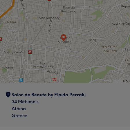
Salon de Beaute by Elpida Perraki
34 Mithimnis
Athina
Greece