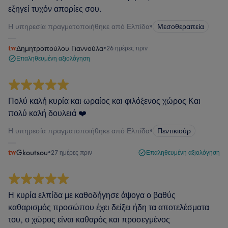
εξηγεί τυχόν απορίες σου.
Η υπηρεσία πραγματοποιήθηκε από Ελπίδα
•
Μεσοθεραπεία
Δημητροπούλου Γιαννούλα
•
26 ημέρες πριν
Επαληθευμένη αξιολόγηση
Πολύ καλή κυρία και ωραίος και φιλόξενος χώρος Και
πολύ καλή δουλειά ❤️
Η υπηρεσία πραγματοποιήθηκε από Ελπίδα
•
Πεντικιούρ
Gkoutsou
•
27 ημέρες πριν
Επαληθευμένη αξιολόγηση
Η κυρία ελπίδα με καθοδήγησε άψογα ο βαθύς
καθαρισμός προσώπου έχει δείξει ήδη τα αποτελέσματα
του, ο χώρος είναι καθαρός και προσεγμένος