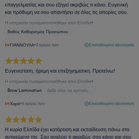
επαγγελματίας και σου εξηγεί ακριβώς τι κάνει. Ευγενική
και πρόθυμη να σου απαντήσει σε όλες τις απορίες σου.
Η υπηρεσία πραγματοποιήθηκε από Ελπίδα
•
Βαθύς Καθαρισμός Προσώπου
ΓΙΑΝΝΟΥΛΑ
•
2 ημέρες πριν
Επαληθευμένη αξιολόγηση
Ευγενεστατη, ήρεμη και επεξηγηματικη. Προτείνω!
Η υπηρεσία πραγματοποιήθηκε από Ελπίδα
•
Brow Lamination
Δείξε όλες τις κριτικές…
Χαρά
•
6 ημέρες πριν
Επαληθευμένη αξιολόγηση
Η κυρία Ελπίδα έχει κατάρτιση και εκπαίδευση πάνω στο
αντικείμενο της. Σου αναλύει τι ακριβώς σου κάνει και σου