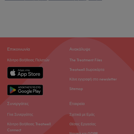
Επικοινωνία
Ανακάλυψε
Κέντρο Βοήθειας Πελατών
The Treatment Files
Treatwell δωροκάρτα
Κάνε εγγραφή στο newsletter
Sitemap
Συνεργάτες
Εταιρεία
Γίνε Συνεργάτης
Σχετικά με Εμάς
Κέντρο Βοήθειας Treatwell
Θέσεις Εργασίας
Connect
Νομικά και GDPR