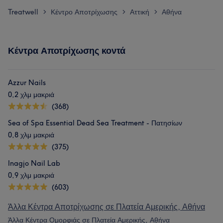
Treatwell
Κέντρο Αποτρίχωσης
Αττική
Αθήνα
>
>
>
Κέντρα Αποτρίχωσης κοντά
Azzur Nails
0,2 χλμ μακριά
(368)
Sea of Spa Essential Dead Sea Treatment - Πατησίων
0,8 χλμ μακριά
(375)
Inagjo Nail Lab
0,9 χλμ μακριά
(603)
Άλλα Κέντρα Αποτρίχωσης σε Πλατεία Αμερικής, Αθήνα
Άλλα Κέντρα Ομορφιάς σε Πλατεία Αμερικής, Αθήνα