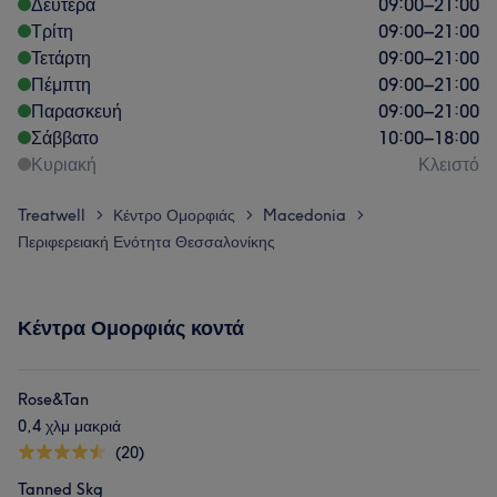
Δευτέρα
09:00
–
21:00
Τρίτη
09:00
–
21:00
Τετάρτη
09:00
–
21:00
Πέμπτη
09:00
–
21:00
Παρασκευή
09:00
–
21:00
Σάββατο
10:00
–
18:00
Κυριακή
Κλειστό
Treatwell
Κέντρο Ομορφιάς
Macedonia
>
>
>
Περιφερειακή Ενότητα Θεσσαλονίκης
Κέντρα Ομορφιάς κοντά
Rose&Tan
0,4 χλμ μακριά
(20)
Tanned Skg