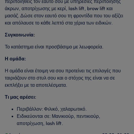
περιποιηθείς τον εαυτό σου με υπηρεσίες περιποίησης
άκρων, αποτρίχωσης με κερί, lash lift, brow lift και
μασάζ. Δώσε στον εαυτό σου τη φροντίδα που του αξίζει
και απόλαυσε το κάθε λεπτό στα χέρια των ειδικών.
Συγκοινωνία:
Το κατάστημα είναι προσβάσιμο με λεωφορεία.
Η ομάδα:
Η ομάδα είναι έτοιμη να σου προτείνει τις επιλογές που
ταιριάζουν στο στυλ σου και ο στόχος της είναι να σε
εκπλήξει με τα αποτελέσματα.
Τι μας αρέσει:
Περιβάλλον: Φιλικό, χαλαρωτικό.
Ειδικεύονται σε: Μανικιούρ, πεντικιούρ,
αποτρίχωση, lash lift.