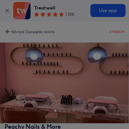
Treatwell
Use app
130K
Κέντρα Ομορφιάς κοντά
ΣΎΝΔΕΣΗ
Peachy Nails & More