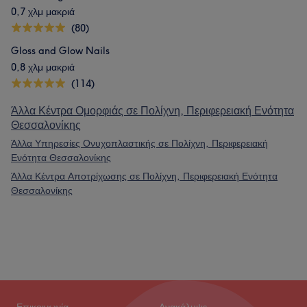
0,7 χλμ μακριά
(80)
Gloss and Glow Nails
0,8 χλμ μακριά
(114)
Άλλα Κέντρα Ομορφιάς σε Πολίχνη, Περιφερειακή Ενότητα
Θεσσαλονίκης
Άλλα Υπηρεσίες Ονυχοπλαστικής σε Πολίχνη, Περιφερειακή
Ενότητα Θεσσαλονίκης
Άλλα Κέντρα Αποτρίχωσης σε Πολίχνη, Περιφερειακή Ενότητα
Θεσσαλονίκης