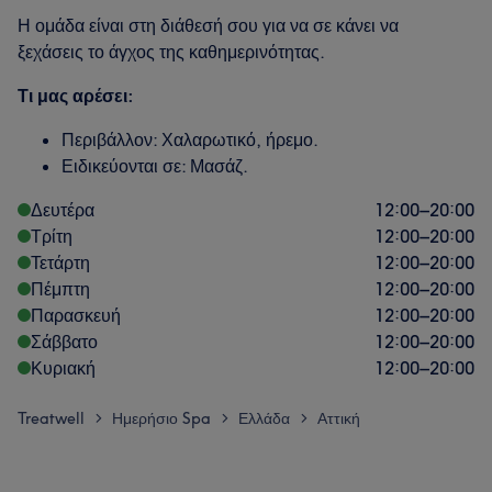
Η ομάδα είναι στη διάθεσή σου για να σε κάνει να
ξεχάσεις το άγχος της καθημερινότητας.
Τι μας αρέσει:
Περιβάλλον: Χαλαρωτικό, ήρεμο.
Ειδικεύονται σε: Μασάζ.
Δευτέρα
12:00
–
20:00
Τρίτη
12:00
–
20:00
Τετάρτη
12:00
–
20:00
Πέμπτη
12:00
–
20:00
Παρασκευή
12:00
–
20:00
Σάββατο
12:00
–
20:00
Κυριακή
12:00
–
20:00
Treatwell
Ημερήσιο Spa
Ελλάδα
Αττική
>
>
>