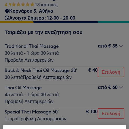
4,9
13 κριτικές
Κορνάρου 5, Αθήνα
Ανοιχτά Σήμερα: 12:00 - 20:00
Ταιριάζει με την αναζήτησή σου
από
€ 35
Traditional Thai Massage
30 λεπτά - 1 ώρα 30 λεπτά
Προβολή Λεπτομερειών
€ 40
Back & Neck Thai Oil Massage 30'
Επιλογή
30 λεπτά
Προβολή Λεπτομερειών
από
€ 60
Thai Oil Massage
45 λεπτά - 1 ώρα 30 λεπτά
Προβολή Λεπτομερειών
€ 100
Special Thai Massage 60'
Επιλογή
1 ώρα
Προβολή Λεπτομερειών
€ 250