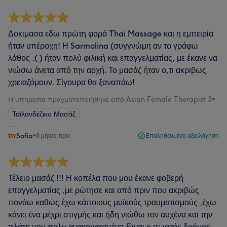
Δοκιμασα εδω πρώτη φορά Thai Massage και η εμπειρία
ήταν υπέροχη! Η Sarmolina (συγγνώμη αν το γράφω
λάθος :( ) ήταν πολύ φιλική και επαγγελματίας, με έκανε να
νιώσω άνετα από την αρχή. Το μασάζ ήταν ο,τι ακριβως
χρειαζόμουν. Σίγουρα θα ξαναπάω!
Η υπηρεσία πραγματοποιήθηκε από Asian Female Therapist 3
•
Ταϊλανδέζικο Μασάζ
Sofia
•
8 μήνες πριν
Επαληθευμένη αξιολόγηση
Τέλειο μασάζ !!! Η κοπέλα που μου έκανε φοβερή
επαγγελματίας ,με ρώτησε και από πριν που ακριβώς
πονάω καθώς έχω κάποιους μυϊκούς τραυματισμούς ,έχω
κάνει ένα μέχρι στιγμής και ήδη νιώθω τον αυχένα και την
πλάτη μου πολυ ανακουφισμένα.Ειναι ο σωστός δρόμος