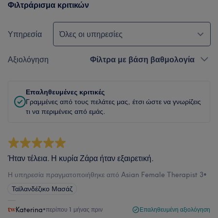
Φιλτράρισμα κριτικών
Υπηρεσία
Όλες οι υπηρεσίες
Αξιολόγηση
Φίλτρα με βάση βαθμολογία
Επαληθευμένες κριτικές
Γραμμένες από τους πελάτες μας, έτσι ώστε να γνωρίζεις
τι να περιμένεις από εμάς.
Ήταν τέλεια. Η κυρία Ζάρα ήταν εξαιρετική.
Η υπηρεσία πραγματοποιήθηκε από Asian Female Therapist 3
•
Ταϊλανδέζικο Μασάζ
Katerina
•
περίπου 1 μήνας πριν
Επαληθευμένη αξιολόγηση