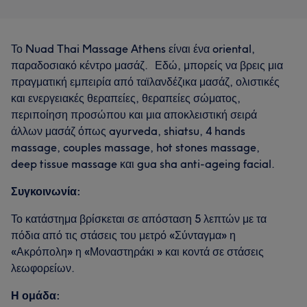
Το Nuad Thai Massage Athens είναι ένα oriental,
παραδοσιακό κέντρο μασάζ. Εδώ, μπορείς να βρεις μια
πραγματική εμπειρία από ταϊλανδέζικα μασάζ, ολιστικές
και ενεργειακές θεραπείες, θεραπείες σώματος,
περιποίηση προσώπου και μια αποκλειστική σειρά
άλλων μασάζ όπως ayurveda, shiatsu, 4 hands
massage, couples massage, hot stones massage,
deep tissue massage και gua sha anti-ageing facial.
Συγκοινωνία:
Το κατάστημα βρίσκεται σε απόσταση 5 λεπτών με τα
πόδια από τις στάσεις του μετρό «Σύνταγμα» η
«Ακρόπολη» η «Μοναστηράκι » και κοντά σε στάσεις
λεωφορείων.
Η ομάδα: