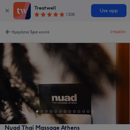
Treatwell
Use app
130K
Ημερήσια Spa κοντά
ΣΎΝΔΕΣΗ
Nuad Thai Massage Athens