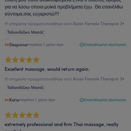
για να λύσω οποια μυϊκά προβλήματα έχω .Θα επανέλθω
σύντομα,σας ευχαριστώ!!!
Η υπηρεσία πραγματοποιήθηκε από Asian Female Therapist 3
•
Ταϊλανδέζικο Μασάζ
Despoina
•
περίπου 1 χρόνο πριν
Επαληθευμένη αξιολόγηση
Excellent massage, would return again.
Η υπηρεσία πραγματοποιήθηκε από Asian Female Therapist 3
•
Ταϊλανδέζικο Μασάζ
Katie
•
περίπου 1 χρόνο πριν
Επαληθευμένη αξιολόγηση
extremely professional and firm Thai massage, really