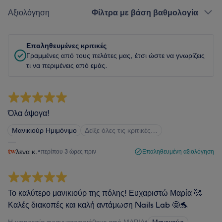
Αξιολόγηση
Φίλτρα με βάση βαθμολογία
Επαληθευμένες κριτικές
Γραμμένες από τους πελάτες μας, έτσι ώστε να γνωρίζεις
τι να περιμένεις από εμάς.
Όλα άψογα!
Μανικιούρ Ημιμόνιμο
Δείξε όλες τις κριτικές…
λενα κ.
•
περίπου 3 ώρες πριν
Επαληθευμένη αξιολόγηση
Το καλύτερο μανικιούρ της πόλης! Ευχαριστώ Μαρία 🥰
Καλές διακοπές και καλή αντάμωση Nails Lab 🤩🐬