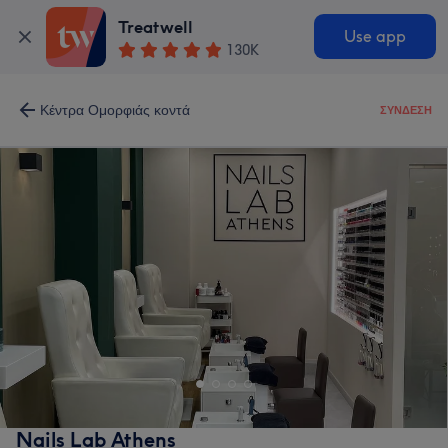
Treatwell
Use app
130K
Κέντρα Ομορφιάς κοντά
ΣΎΝΔΕΣΗ
Nails Lab Athens