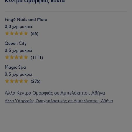
Κέντρα Ομορφιάς κοντά
Fingō Nails and More
0,3 χλμ μακριά
(66)
Queen City
0,5 χλμ μακριά
(1111)
Magic Spa
0,5 χλμ μακριά
(276)
Άλλα Κέντρα Ομορφιάς σε Αμπελόκηποι, Αθήνα
Άλλα Υπηρεσίες Ονυχοπλαστικής σε Αμπελόκηποι, Αθήνα