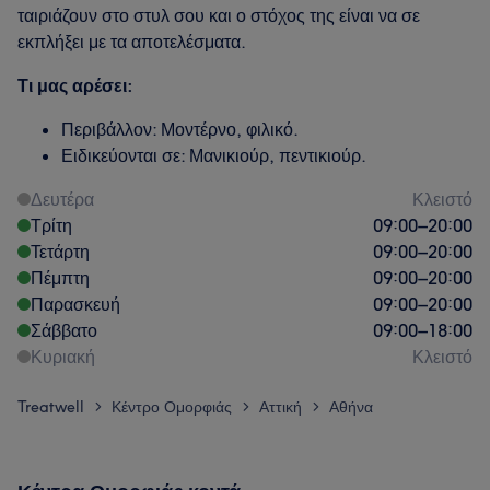
ταιριάζουν στο στυλ σου και ο στόχος της είναι να σε
εκπλήξει με τα αποτελέσματα.
Τι μας αρέσει:
Περιβάλλον: Μοντέρνο, φιλικό.
Ειδικεύονται σε: Μανικιούρ, πεντικιούρ.
Δευτέρα
Κλειστό
Τρίτη
09:00
–
20:00
Τετάρτη
09:00
–
20:00
Πέμπτη
09:00
–
20:00
Παρασκευή
09:00
–
20:00
Σάββατο
09:00
–
18:00
Κυριακή
Κλειστό
Treatwell
Κέντρο Ομορφιάς
Αττική
Αθήνα
>
>
>