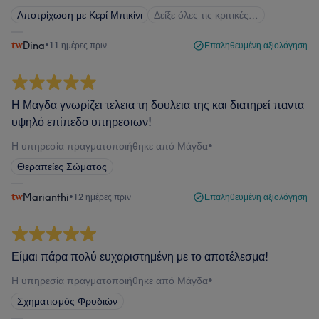
Αποτρίχωση με Κερί Μπικίνι
Δείξε όλες τις κριτικές…
Dina
•
11 ημέρες πριν
Επαληθευμένη αξιολόγηση
Η Μαγδα γνωρίζει τελεια τη δουλεια της και διατηρεί παντα
υψηλό επίπεδο υπηρεσιων!
Η υπηρεσία πραγματοποιήθηκε από Μάγδα
•
Θεραπείες Σώματος
Marianthi
•
12 ημέρες πριν
Επαληθευμένη αξιολόγηση
Είμαι πάρα πολύ ευχαριστημένη με το αποτέλεσμα!
Η υπηρεσία πραγματοποιήθηκε από Μάγδα
•
Σχηματισμός Φρυδιών