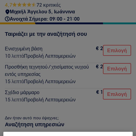
4,7
72 κριτικές
Μιχαήλ Άγγελου 5, Ιωάννινα
Ανοιχτά Σήμερα: 09:00 - 21:00
Ταιριάζει με την αναζήτησή σου
€ 2
Ενισχυμένη βάση
Επιλογή
10 λεπτά
Προβολή Λεπτομερειών
€ 2
Προσθήκη τεχνητού / χτισίματος νυχιού
Επιλογή
εντός υπηρεσίας
15 λεπτά
Προβολή Λεπτομερειών
€ 1
Σχέδιο μάρμαρο
Επιλογή
15 λεπτά
Προβολή Λεπτομερειών
Δεν ήταν αυτό που έψαχνες;
Αναζήτηση υπηρεσιών