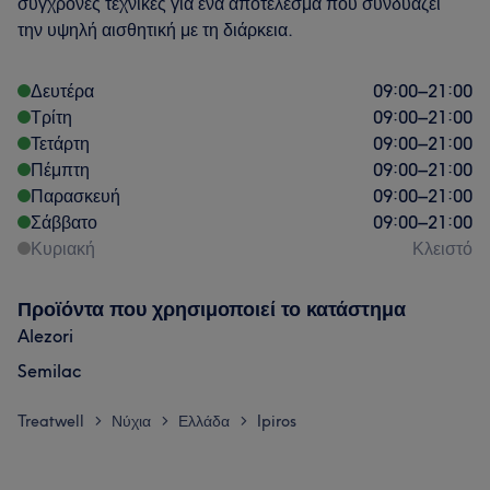
σύγχρονες τεχνικές για ένα αποτέλεσμα που συνδυάζει
την υψηλή αισθητική με τη διάρκεια.
Δευτέρα
09:00
–
21:00
Τρίτη
09:00
–
21:00
Τετάρτη
09:00
–
21:00
Πέμπτη
09:00
–
21:00
Παρασκευή
09:00
–
21:00
Σάββατο
09:00
–
21:00
Κυριακή
Κλειστό
Προϊόντα που χρησιμοποιεί το κατάστημα
Alezori
Semilac
Treatwell
Νύχια
Ελλάδα
Ipiros
>
>
>