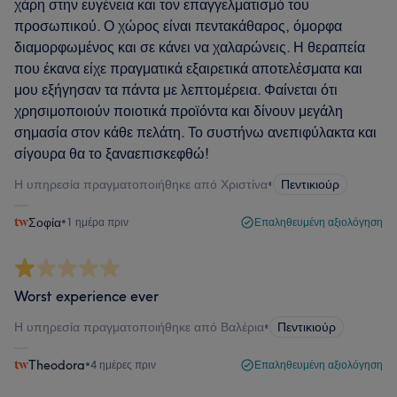
χάρη στην ευγένεια και τον επαγγελματισμό του
προσωπικού. Ο χώρος είναι πεντακάθαρος, όμορφα
διαμορφωμένος και σε κάνει να χαλαρώνεις. Η θεραπεία
που έκανα είχε πραγματικά εξαιρετικά αποτελέσματα και
μου εξήγησαν τα πάντα με λεπτομέρεια. Φαίνεται ότι
χρησιμοποιούν ποιοτικά προϊόντα και δίνουν μεγάλη
σημασία στον κάθε πελάτη. Το συστήνω ανεπιφύλακτα και
σίγουρα θα το ξαναεπισκεφθώ!
Η υπηρεσία πραγματοποιήθηκε από Χριστίνα
•
Πεντικιούρ
Σοφία
•
1 ημέρα πριν
Επαληθευμένη αξιολόγηση
Worst experience ever
Η υπηρεσία πραγματοποιήθηκε από Βαλέρια
•
Πεντικιούρ
Theodora
•
4 ημέρες πριν
Επαληθευμένη αξιολόγηση