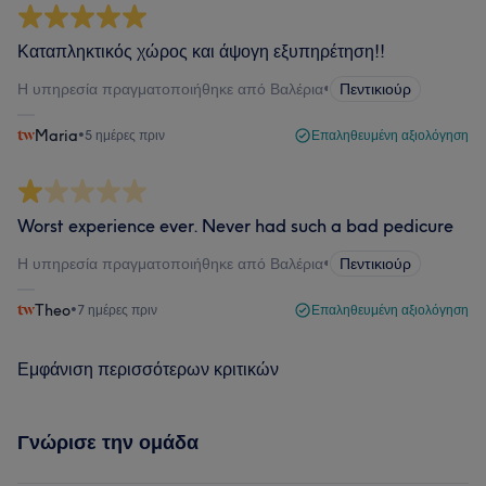
Καταπληκτικός χώρος και άψογη εξυπηρέτηση!!
Η υπηρεσία πραγματοποιήθηκε από Βαλέρια
•
Πεντικιούρ
Maria
•
5 ημέρες πριν
Επαληθευμένη αξιολόγηση
Worst experience ever. Never had such a bad pedicure
Η υπηρεσία πραγματοποιήθηκε από Βαλέρια
•
Πεντικιούρ
Theo
•
7 ημέρες πριν
Επαληθευμένη αξιολόγηση
Εμφάνιση περισσότερων κριτικών
Γνώρισε την ομάδα