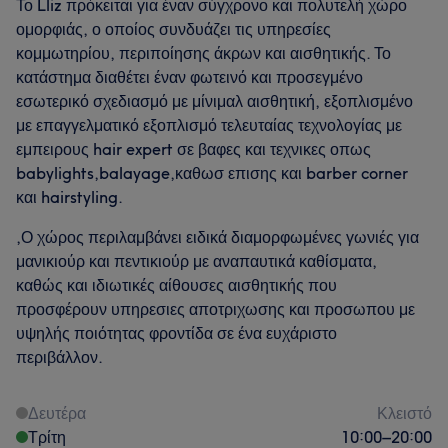
Το Lliz πρόκειται για έναν σύγχρονο και πολυτελή χώρο
ομορφιάς, ο οποίος συνδυάζει τις υπηρεσίες
κομμωτηρίου, περιποίησης άκρων και αισθητικής. Το
κατάστημα διαθέτει έναν φωτεινό και προσεγμένο
εσωτερικό σχεδιασμό με μίνιμαλ αισθητική, εξοπλισμένο
με επαγγελματικό εξοπλισμό τελευταίας τεχνολογίας με
εμπειρους hair expert σε βαφες και τεχνικες οπως
babylights,balayage,καθωσ επισης και barber corner
και hairstyling.
,Ο χώρος περιλαμβάνει ειδικά διαμορφωμένες γωνιές για
μανικιούρ και πεντικιούρ με αναπαυτικά καθίσματα,
καθώς και ιδιωτικές αίθουσες αισθητικής που
προσφέρουν υπηρεσιες αποτριχωσης και προσωπου με
υψηλής ποιότητας φροντίδα σε ένα ευχάριστο
περιβάλλον.
Δευτέρα
Κλειστό
Τρίτη
10:00
–
20:00