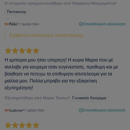
Η υπηρεσία πραγματοποιήθηκε από Μαριάννα Μαυρομάττη
•
Πεντικιούρ
Niki
•
1 ημέρα πριν
Επαληθευμένη αξιολόγηση
Εμφάνιση απάντησης καταστήματος
Η εμπειρια μου ηταν υπεροχη! Η κυρια Μαρια που με
ανελαβε για κουρεμα ηταν ευγενεστατη, προθυμη και με
βοηθησε να πετυχω το επιθυμητο αποτελεσμα για τα
μαλλια μου. Πολλα μπραβο για την εξαιρετικη
εξυπηρέτηση!
Εξυπηρετήθηκε από Μαρία Τασίου
•
Γυναικείο Κούρεμα
Ιωάννα
•
1 ημέρα πριν
Επαληθευμένη αξιολόγηση