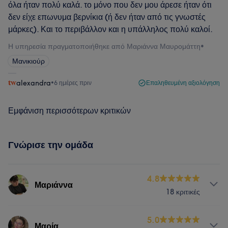
όλα ήταν πολύ καλά. το μόνο που δεν μου άρεσε ήταν ότι
δεν είχε επωνυμα βερνίκια (ή δεν ήταν από τις γνωστές
μάρκες). Και το περιβάλλον και η υπάλληλος πολύ καλοί.
Η υπηρεσία πραγματοποιήθηκε από Μαριάννα Μαυρομάττη
•
Μανικιούρ
alexandra
•
6 ημέρες πριν
Επαληθευμένη αξιολόγηση
Εμφάνιση περισσότερων κριτικών
Γνώρισε την ομάδα
4.8
Μαριάννα
18 κριτικές
Υπηρεσίες
5.0
Μαρία