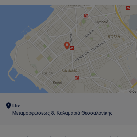
Τι λένε οι πελάτες μας για Μαρία
Good attention to detail
5
Lliz
Μεταμορφώσεως 8, Καλαμαριά Θεσσαλονίκης