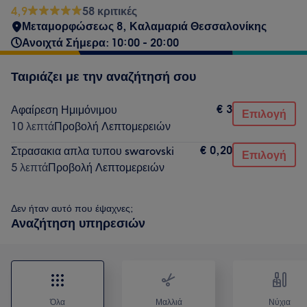
4,9
58 κριτικές
Μεταμορφώσεως 8, Καλαμαριά Θεσσαλονίκης
Ανοιχτά Σήμερα: 10:00 - 20:00
Ταιριάζει με την αναζήτησή σου
€ 3
Αφαίρεση Ημιμόνιμου
Επιλογή
10 λεπτά
Προβολή Λεπτομερειών
€ 0,20
Στρασακια απλα τυπου swarovski
Επιλογή
5 λεπτά
Προβολή Λεπτομερειών
Δεν ήταν αυτό που έψαχνες;
Αναζήτηση υπηρεσιών
Όλα
Μαλλιά
Νύχια