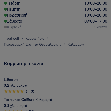
Τετάρτη
10:00
–
20:00
Πέμπτη
10:00
–
20:00
Παρασκευή
10:00
–
20:00
Σάββατο
09:00
–
17:00
Κυριακή
Κλειστό
Treatwell
Κομμωτήριο
>
>
Περιφερειακή Ενότητα Θεσσαλονίκης
Καλαμαριά
>
Κομμωτήρια κοντά
L.Beaute
0,2 χλμ μακριά
(113)
Tsarouhas Coiffure Καλαμαριά
0,3 χλμ μακριά