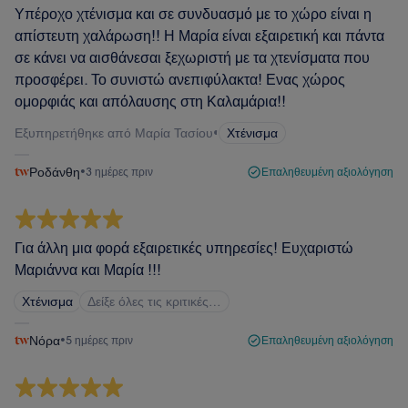
Υπέροχο χτένισμα και σε συνδυασμό με το χώρο είναι η
απίστευτη χαλάρωση!! Η Μαρία είναι εξαιρετική και πάντα
σε κάνει να αισθάνεσαι ξεχωριστή με τα χτενίσματα που
προσφέρει. Το συνιστώ ανεπιφύλακτα! Ενας χώρος
ομορφιάς και απόλαυσης στη Καλαμάρια!!
Εξυπηρετήθηκε από Μαρία Τασίου
•
Χτένισμα
Ροδάνθη
•
3 ημέρες πριν
Επαληθευμένη αξιολόγηση
Για άλλη μια φορά εξαιρετικές υπηρεσίες! Ευχαριστώ
Μαριάννα και Μαρία !!!
Χτένισμα
Δείξε όλες τις κριτικές…
Νόρα
•
5 ημέρες πριν
Επαληθευμένη αξιολόγηση