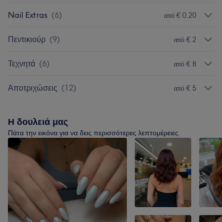
Nail Extras
(
6
)
από € 0,20
Πεντικιούρ
(
9
)
από € 2
Τεχνητά
(
6
)
από € 8
Αποτριχώσεις
(
12
)
από € 5
Η δουλειά μας
Πάτα την εικόνα για να δεις περισσότερες λεπτομέρειες