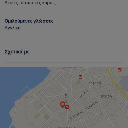
Δεκτές πιστωτικές κάρτες
Ομιλούμενες γλώσσες
Αγγλικά
Σχετικά με
Τι λένε οι πελάτες μας για Μαρία
Good attention to detail
5