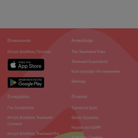
Επικοινωνία
Ανακάλυψε
Κέντρο Βοήθειας Πελατών
The Treatment Files
Treatwell δωροκάρτα
Κάνε εγγραφή στο newsletter
Sitemap
Συνεργάτες
Εταιρεία
Γίνε Συνεργάτης
Σχετικά με Εμάς
Κέντρο Βοήθειας Treatwell
Θέσεις Εργασίας
Connect
Νομικά και GDPR
Κέντρο Βοήθειας Treatwell Pro
Ρυθμίσεις Cookies