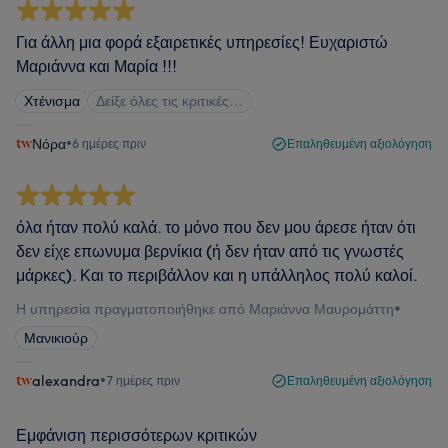
Για άλλη μια φορά εξαιρετικές υπηρεσίες! Ευχαριστώ
Μαριάννα και Μαρία !!!
Χτένισμα
Δείξε όλες τις κριτικές…
Νόρα
•
6 ημέρες πριν
Επαληθευμένη αξιολόγηση
όλα ήταν πολύ καλά. το μόνο που δεν μου άρεσε ήταν ότι
δεν είχε επωνυμα βερνίκια (ή δεν ήταν από τις γνωστές
μάρκες). Και το περιβάλλον και η υπάλληλος πολύ καλοί.
Η υπηρεσία πραγματοποιήθηκε από Μαριάννα Μαυρομάττη
•
Μανικιούρ
alexandra
•
7 ημέρες πριν
Επαληθευμένη αξιολόγηση
Εμφάνιση περισσότερων κριτικών