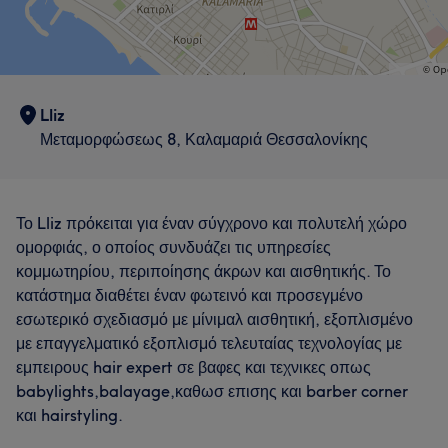
Lliz
Μεταμορφώσεως 8, Καλαμαριά Θεσσαλονίκης
Το Lliz πρόκειται για έναν σύγχρονο και πολυτελή χώρο
ομορφιάς, ο οποίος συνδυάζει τις υπηρεσίες
κομμωτηρίου, περιποίησης άκρων και αισθητικής. Το
κατάστημα διαθέτει έναν φωτεινό και προσεγμένο
εσωτερικό σχεδιασμό με μίνιμαλ αισθητική, εξοπλισμένο
με επαγγελματικό εξοπλισμό τελευταίας τεχνολογίας με
εμπειρους hair expert σε βαφες και τεχνικες οπως
babylights,balayage,καθωσ επισης και barber corner
και hairstyling.