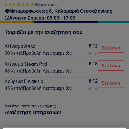
4,9
58 κριτικές
Μεταμορφώσεως 8, Καλαμαριά Θεσσαλονίκης
Ανοιχτά Σήμερα: 09:00 - 17:00
Ταιριάζει με την αναζήτησή σου
€ 12
Χτένισμα Απλό
Επιλογή
30 λεπτά
Προβολή Λεπτομερειών
€ 15
€ 18
Χτένισμα Steam Pod
Επιλογή
45 λεπτά
Προβολή Λεπτομερειών
€ 12
Κούρεμα Γυναικείο
Επιλογή
45 λεπτά
Προβολή Λεπτομερειών
€ 15
Δεν ήταν αυτό που έψαχνες;
Αναζήτηση υπηρεσιών