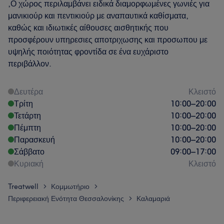
,Ο χώρος περιλαμβάνει ειδικά διαμορφωμένες γωνιές για
μανικιούρ και πεντικιούρ με αναπαυτικά καθίσματα,
καθώς και ιδιωτικές αίθουσες αισθητικής που
προσφέρουν υπηρεσιες αποτριχωσης και προσωπου με
υψηλής ποιότητας φροντίδα σε ένα ευχάριστο
περιβάλλον.
Δευτέρα
Κλειστό
Τρίτη
10:00
–
20:00
Τετάρτη
10:00
–
20:00
Πέμπτη
10:00
–
20:00
Παρασκευή
10:00
–
20:00
Σάββατο
09:00
–
17:00
Κυριακή
Κλειστό
Treatwell
Κομμωτήριο
>
>
Περιφερειακή Ενότητα Θεσσαλονίκης
Καλαμαριά
>