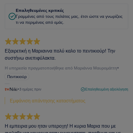
Επαληθευμένες κριτικές
Γραμμένες από τους πελάτες μας, έτσι ώστε να γνωρίζεις
τι να περιμένεις από εμάς.
Εξαιρετική η Μαριαννα πολύ καλο το πεντικιούρ! Την
συστήνω ανεπιφύλακτα.
Η υπηρεσία πραγματοποιήθηκε από Μαριάννα Μαυρομάττη
•
Πεντικιούρ
Niki
•
3 ημέρες πριν
Επαληθευμένη αξιολόγηση
Εμφάνιση απάντησης καταστήματος
Η εμπειρια μου ηταν υπεροχη! Η κυρια Μαρια που με