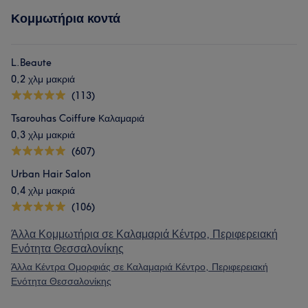
Κομμωτήρια κοντά
L.Beaute
0,2 χλμ μακριά
(113)
Tsarouhas Coiffure Καλαμαριά
0,3 χλμ μακριά
(607)
Urban Hair Salon
0,4 χλμ μακριά
(106)
Άλλα Κομμωτήρια σε Καλαμαριά Κέντρο, Περιφερειακή
Ενότητα Θεσσαλονίκης
Άλλα Κέντρα Ομορφιάς σε Καλαμαριά Κέντρο, Περιφερειακή
Ενότητα Θεσσαλονίκης