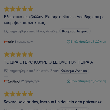
Εξαιρετικό περιβάλλον. Επίσης ο Νίκος ο Λεπίδης που με
κούρεψε καταπληκτικός.
Εξυπηρετήθηκε από Νίκος Λεπίδης
•
Κούρεμα Αντρικό
tak
•
3 ημέρες πριν
Επαληθευμένη αξιολόγηση
ΤΟ ΩΡΑΙΟΤΕΡΟ ΚΟΥΡΕΙΟ ΣΕ ΟΛΟ ΤΟΝ ΠΕΙΡΑΙΑ
Εξυπηρετήθηκε από Κριστιάν Σίνα
•
Κούρεμα Αντρικό
Στάθης
•
12 ημέρες πριν
Επαληθευμένη αξιολόγηση
Sovaroi kavliarides, kseroun tin douleia den paizoun✂️