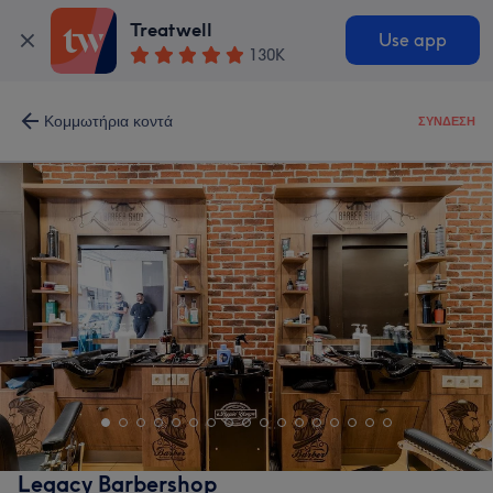
Treatwell
Use app
130K
Κομμωτήρια κοντά
ΣΎΝΔΕΣΗ
Legacy Barbershop