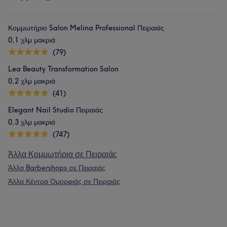
Κομμωτήριο Salon Melina Professional Πειραιάς
0,1 χλμ μακριά
(79)
Lea Beauty Transformation Salon
0,2 χλμ μακριά
(41)
Elegant Nail Studio Πειραιάς
0,3 χλμ μακριά
(747)
Άλλα Κομμωτήρια σε Πειραιάς
Άλλα Barbershops σε Πειραιάς
Άλλα Κέντρα Ομορφιάς σε Πειραιάς