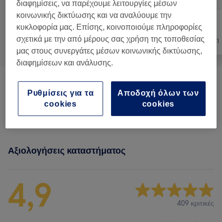
διαφημίσεις, να παρέχουμε λειτουργίες μέσων
κοινωνικής δικτύωσης και να αναλύουμε την
κυκλοφορία μας. Επίσης, κοινοποιούμε πληροφορίες
σχετικά με την από μέρους σας χρήση της τοποθεσίας
Όλα
Μαλλιά
Αποτρίχωση
μας στους συνεργάτες μέσων κοινωνικής δικτύωσης,
διαφημίσεων και ανάλυσης.
Προωθητικά Πακέτα
(
3
)
από € 16
Ρυθμίσεις για τα
Αποδοχή όλων των
cookies
cookies
Κούρεμα Αντρικό
(
1
)
€ 14
Αξιολογήσεις καταστήματος
4,9
409 κριτικές