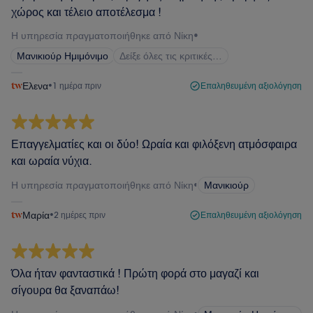
χώρος και τέλειο αποτέλεσμα !
Η υπηρεσία πραγματοποιήθηκε από Νίκη
•
Μανικιούρ Ημιμόνιμο
Δείξε όλες τις κριτικές…
Ελενα
•
1 ημέρα πριν
Επαληθευμένη αξιολόγηση
Επαγγελματίες και οι δύο! Ωραία και φιλόξενη ατμόσφαιρα
και ωραία νύχια.
Η υπηρεσία πραγματοποιήθηκε από Νίκη
•
Μανικιούρ
Μαρία
•
2 ημέρες πριν
Επαληθευμένη αξιολόγηση
Όλα ήταν φανταστικά ! Πρώτη φορά στο μαγαζί και
σίγουρα θα ξαναπάω!