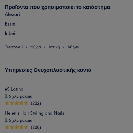
Προϊόντα που χρησιμοποιεί το κατάστημα
Alezori
Essie
InLei
Treatwell
Νύχια
Αττική
Αθήνα
>
>
>
Υπηρεσίες Ονυχοπλαστικής κοντά
eS Latina
0,6 χλμ μακριά
(202)
Helen's Hair Styling and Nails
0,6 χλμ μακριά
(208)