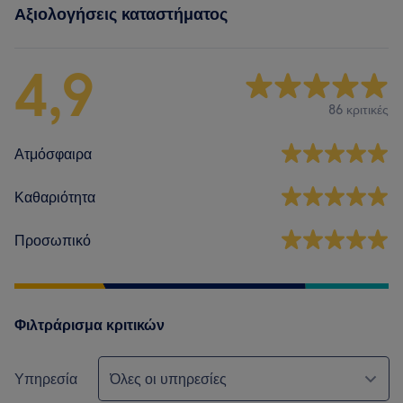
Αξιολογήσεις καταστήματος
4,9
86 κριτικές
Ατμόσφαιρα
Καθαριότητα
Προσωπικό
Φιλτράρισμα κριτικών
Υπηρεσία
Όλες οι υπηρεσίες