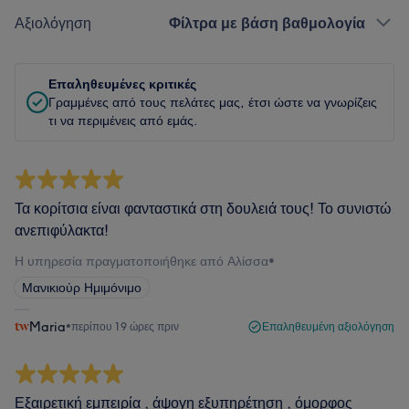
Αξιολόγηση
Φίλτρα με βάση βαθμολογία
Επαληθευμένες κριτικές
Γραμμένες από τους πελάτες μας, έτσι ώστε να γνωρίζεις
τι να περιμένεις από εμάς.
Τα κορίτσια είναι φανταστικά στη δουλειά τους! Το συνιστώ
ανεπιφύλακτα!
Η υπηρεσία πραγματοποιήθηκε από Αλίσσα
•
Μανικιούρ Ημιμόνιμο
Maria
•
περίπου 19 ώρες πριν
Επαληθευμένη αξιολόγηση
Εξαιρετική εμπειρία , άψογη εξυπηρέτηση , όμορφος