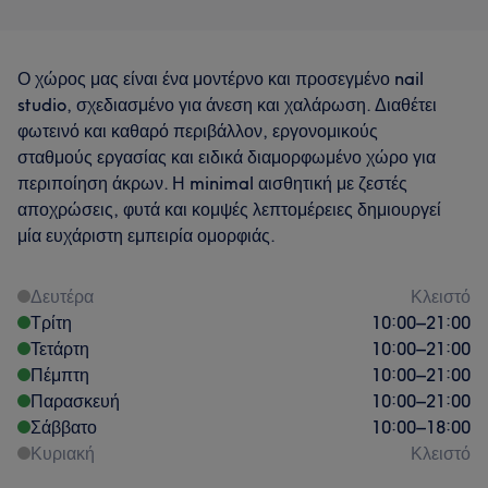
Ο χώρος μας είναι ένα μοντέρνο και προσεγμένο nail
studio, σχεδιασμένο για άνεση και χαλάρωση. Διαθέτει
φωτεινό και καθαρό περιβάλλον, εργονομικούς
σταθμούς εργασίας και ειδικά διαμορφωμένο χώρο για
περιποίηση άκρων. Η minimal αισθητική με ζεστές
αποχρώσεις, φυτά και κομψές λεπτομέρειες δημιουργεί
μία ευχάριστη εμπειρία ομορφιάς.
Δευτέρα
Κλειστό
Τρίτη
10:00
–
21:00
Τετάρτη
10:00
–
21:00
Πέμπτη
10:00
–
21:00
Παρασκευή
10:00
–
21:00
Σάββατο
10:00
–
18:00
Κυριακή
Κλειστό