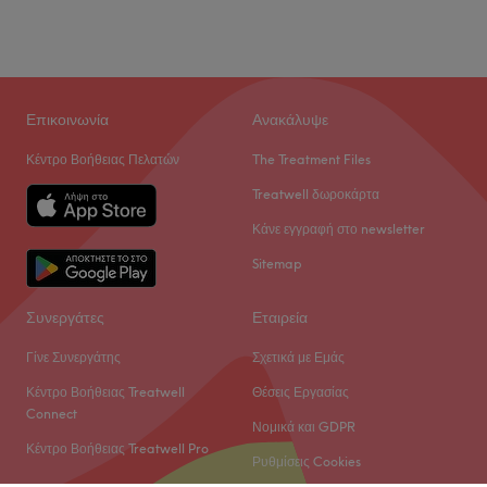
Επικοινωνία
Ανακάλυψε
Κέντρο Βοήθειας Πελατών
The Treatment Files
Treatwell δωροκάρτα
Κάνε εγγραφή στο newsletter
Sitemap
Συνεργάτες
Εταιρεία
Γίνε Συνεργάτης
Σχετικά με Εμάς
Κέντρο Βοήθειας Treatwell
Θέσεις Εργασίας
Connect
Νομικά και GDPR
Κέντρο Βοήθειας Treatwell Pro
Ρυθμίσεις Cookies