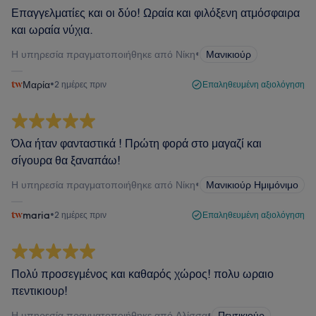
Επαγγελματίες και οι δύο! Ωραία και φιλόξενη ατμόσφαιρα
και ωραία νύχια.
Η υπηρεσία πραγματοποιήθηκε από Νίκη
•
Μανικιούρ
Μαρία
•
2 ημέρες πριν
Επαληθευμένη αξιολόγηση
Όλα ήταν φανταστικά ! Πρώτη φορά στο μαγαζί και
σίγουρα θα ξαναπάω!
Η υπηρεσία πραγματοποιήθηκε από Νίκη
•
Μανικιούρ Ημιμόνιμο
maria
•
2 ημέρες πριν
Επαληθευμένη αξιολόγηση
Πολύ προσεγμένος και καθαρός χώρος! πολυ ωραιο
πεντικιουρ!
Η υπηρεσία πραγματοποιήθηκε από Αλίσσα
•
Πεντικιούρ