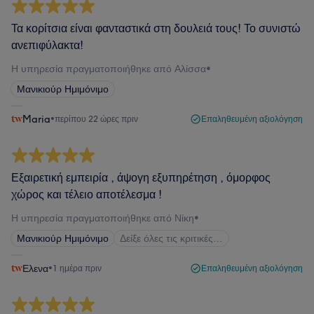
Τα κορίτσια είναι φανταστικά στη δουλειά τους! Το συνιστώ
ανεπιφύλακτα!
Η υπηρεσία πραγματοποιήθηκε από Αλίσσα
•
Μανικιούρ Ημιμόνιμο
Maria
•
περίπου 22 ώρες πριν
Επαληθευμένη αξιολόγηση
Εξαιρετική εμπειρία , άψογη εξυπηρέτηση , όμορφος
χώρος και τέλειο αποτέλεσμα !
Η υπηρεσία πραγματοποιήθηκε από Νίκη
•
Μανικιούρ Ημιμόνιμο
Δείξε όλες τις κριτικές…
Ελενα
•
1 ημέρα πριν
Επαληθευμένη αξιολόγηση