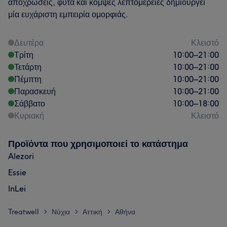
αποχρώσεις, φυτά και κομψές λεπτομέρειες δημιουργεί
μία ευχάριστη εμπειρία ομορφιάς.
Δευτέρα
Κλειστό
Τρίτη
10:00
–
21:00
Τετάρτη
10:00
–
21:00
Πέμπτη
10:00
–
21:00
Παρασκευή
10:00
–
21:00
Σάββατο
10:00
–
18:00
Κυριακή
Κλειστό
Προϊόντα που χρησιμοποιεί το κατάστημα
Alezori
Essie
InLei
Treatwell
Νύχια
Αττική
Αθήνα
>
>
>