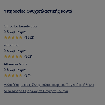
Υπηρεσίες Ονυχοπλαστικής κοντά
Oh La La Beauty Spa
0,5 χλμ μακριά
(1352)
eS Latina
0,6 χλμ μακριά
(202)
Athenian Nails
0,8 χλμ μακριά
(24)
Άλλα Υπηρεσίες Ονυχοπλαστικής σε Παγκράτι, Αθήνα
Άλλα Κέντρα Ομορφιάς σε Παγκράτι, Αθήνα