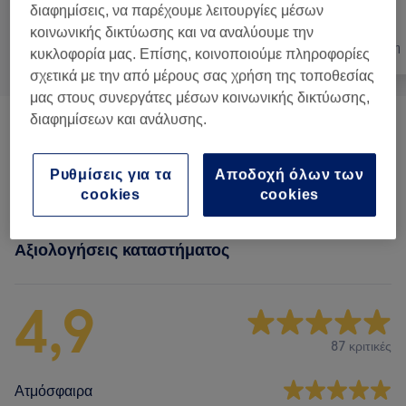
διαφημίσεις, να παρέχουμε λειτουργίες μέσων
κοινωνικής δικτύωσης και να αναλύουμε την
Όλα
Νύχια
Αποτρίχωση
κυκλοφορία μας. Επίσης, κοινοποιούμε πληροφορίες
σχετικά με την από μέρους σας χρήση της τοποθεσίας
μας στους συνεργάτες μέσων κοινωνικής δικτύωσης,
διαφημίσεων και ανάλυσης.
Τεχνητά Νύχια
(
8
)
από € 10
Ρυθμίσεις για τα
Αποδοχή όλων των
Μανικιούρ & Πεντικιούρ
(
41
)
από € 8
cookies
cookies
Αξιολογήσεις καταστήματος
4,9
87 κριτικές
Ατμόσφαιρα