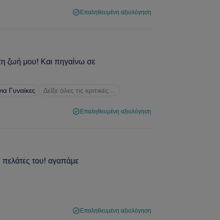
Επαληθευμένη αξιολόγηση
τη ζωή μου! Και πηγαίνω σε
για Γυναίκες
Δείξε όλες τις κριτικές…
Επαληθευμένη αξιολόγηση
ι πελάτες του! αγαπάμε
Επαληθευμένη αξιολόγηση