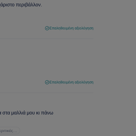
χάριστο περιβάλλον.
Επαληθευμένη αξιολόγηση
Επαληθευμένη αξιολόγηση
 στα μαλλιά μου κι πάνω
 κριτικές…