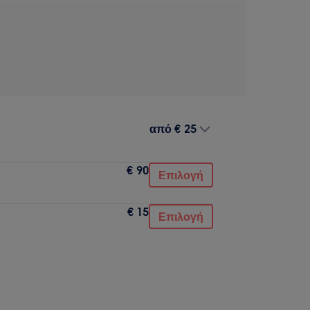
από
€ 25
€ 90
Επιλογή
€ 15
Επιλογή