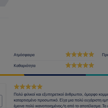
Ατμόσφαιρα
Πρ
Καθαριότητα
Πολύ φιλικοί και εξυπηρετικοί άνθρωποι, όμορφο κομμω
καταρτισμένο προσωπικό. Είχα μια πολύ ευχάριστη εμπε
έμεινα πολύ ικανοποιημένος/η από το αποτέλεσμα. Το