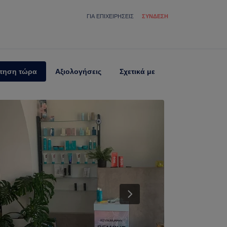
ΓΙΑ ΕΠΙΧΕΙΡΉΣΕΙΣ
ΣΎΝΔΕΣΗ
τηση τώρα
Αξιολογήσεις
Σχετικά με