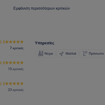
Εμφάνιση περισσότερων κριτικών
5.0
Υπηρεσίες
7 κριτικές
Νύχια
Μαλλιά
Πρόσωπο
4.8
10 κριτικές
5.0
23 κριτικές