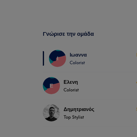
Γνώρισε την ομάδα
Ιωαννα
Ι
Colorist
Ελενη
Ε
Colorist
Δημητριανός
Top Stylist