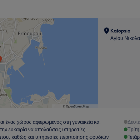
Kalopsia
Αγίου Νικολ
αι ένας χώρος αφιερωμένος στη γυναικεία και
Δευτ
ς την ευκαιρία να απολαύσεις υπηρεσίες
Τρίτη
ώπου, καθώς και υπηρεσίες περιποίησης φρυδιών
Τετάρ