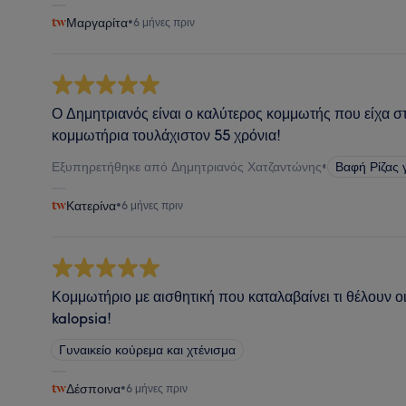
Μαργαρίτα
•
6 μήνες πριν
Ο Δημητριανός είναι ο καλύτερος κομμωτής που είχα σ
κομμωτήρια τουλάχιστον 55 χρόνια!
Εξυπηρετήθηκε από Δημητριανός Χατζαντώνης
•
Βαφή Ρίζας 
Κατερίνα
•
6 μήνες πριν
Κομμωτήριο με αισθητική που καταλαβαίνει τι θέλουν ο
kalopsia!
Γυναικείο κούρεμα και χτένισμα
Δέσποινα
•
6 μήνες πριν