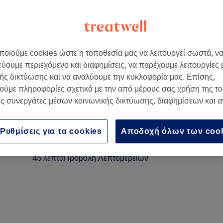
οιούμε cookies ώστε η τοποθεσία μας να λειτουργεί σωστά, ν
εύουμε περιεχόμενο και διαφημίσεις, να παρέχουμε λειτουργίες
 Ελλάδα
ής δικτύωσης και να αναλύουμε την κυκλοφορία μας. Επίσης,
ούμε πληροφορίες σχετικά με την από μέρους σας χρήση της τ
ς συνεργάτες μέσων κοινωνικής δικτύωσης, διαφημίσεων και 
Φορμάρισμα
30 λεπτά
Προβολή Λεπτομερειών
Ρυθμίσεις για τα cookies
Αποδοχή όλων των coo
Χτένισμα Extension
45 λεπτά
Προβολή Λεπτομερειών