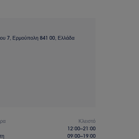
αου 7, Ερμούπολη 841 00, Ελλάδα
έρα
Κλειστό
12:00
–
21:00
τη
09:00
–
19:00