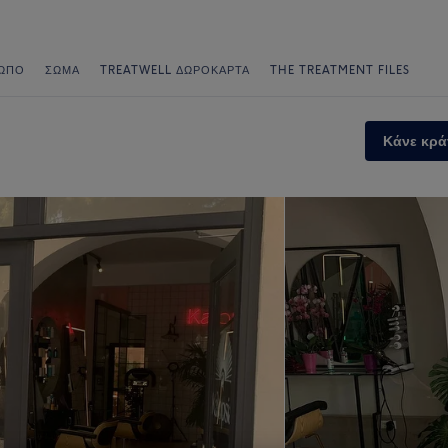
ΩΠΟ
ΣΏΜΑ
TREATWELL ΔΩΡΟΚΆΡΤΑ
THE TREATMENT FILES
Κάνε κρά