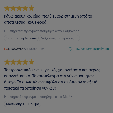
κάνω ακρυλικό, είμαι πολύ ευχαριστημένη από το
αποτέλεσμα, κάθε φορά
Η υπηρεσία πραγματοποιήθηκε από Ραιμονδη
•
Συντήρηση Νυχιών
Δείξε όλες τις κριτικές…
Νικολέττα
•
2 ημέρες πριν
Επαληθευμένη αξιολόγηση
Το προσωπικό είναι ευγενικό, χαμογελαστό και άκρως
επαγγελματικό. Το αποτέλεσμα στα νύχια μου ήταν
άψογο.Το συνιστώ ανεπιφύλακτα σε όποιον αναζητά
ποιοτική περιποίηση νυχιών!
Η υπηρεσία πραγματοποιήθηκε από Μιμή
•
Μανικιούρ Ημιμόνιμο