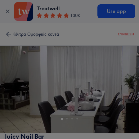
Treatwell
Use app
130K
Κέντρα Ομορφιάς κοντά
ΣΎΝΔΕΣΗ
Juicy Nail Bar