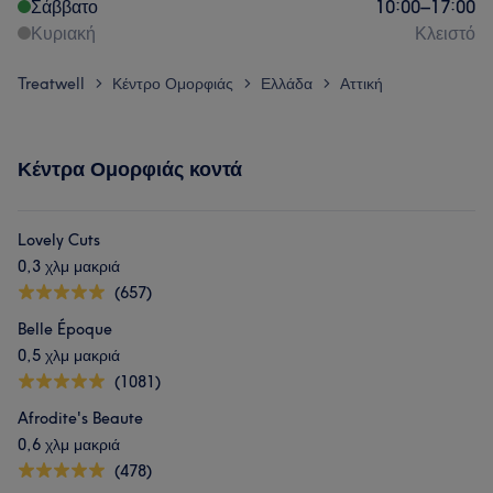
Σάββατο
10:00
–
17:00
Κυριακή
Κλειστό
Treatwell
Κέντρο Ομορφιάς
Ελλάδα
Αττική
>
>
>
Κέντρα Ομορφιάς κοντά
Lovely Cuts
0,3 χλμ μακριά
(657)
Belle Époque
0,5 χλμ μακριά
(1081)
Afrodite's Beaute
0,6 χλμ μακριά
(478)