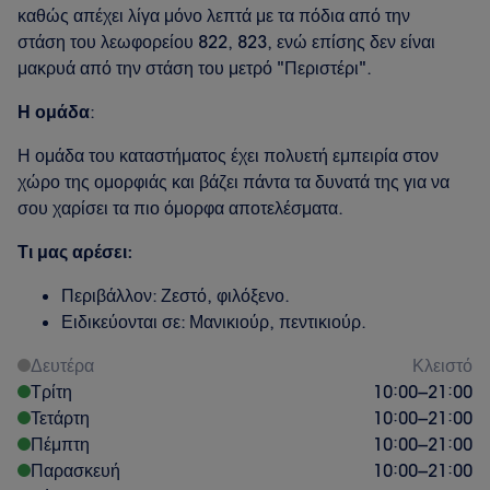
καθώς απέχει λίγα μόνο λεπτά με τα πόδια από την
στάση του λεωφορείου 822, 823, ενώ επίσης δεν είναι
μακρυά από την στάση του μετρό "Περιστέρι".
Η ομάδα
:
Η ομάδα του καταστήματος έχει πολυετή εμπειρία στον
χώρο της ομορφιάς και βάζει πάντα τα δυνατά της για να
σου χαρίσει τα πιο όμορφα αποτελέσματα.
Τι μας αρέσει:
Περιβάλλον: Ζεστό, φιλόξενο.
Ειδικεύονται σε: Μανικιούρ, πεντικιούρ.
Δευτέρα
Κλειστό
Τρίτη
10:00
–
21:00
Τετάρτη
10:00
–
21:00
Πέμπτη
10:00
–
21:00
Παρασκευή
10:00
–
21:00