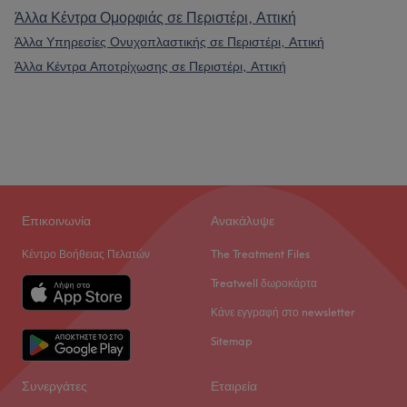
Άλλα Κέντρα Ομορφιάς σε Περιστέρι, Αττική
Άλλα Υπηρεσίες Ονυχοπλαστικής σε Περιστέρι, Αττική
Άλλα Κέντρα Αποτρίχωσης σε Περιστέρι, Αττική
Επικοινωνία
Ανακάλυψε
Κέντρο Βοήθειας Πελατών
The Treatment Files
Treatwell δωροκάρτα
Κάνε εγγραφή στο newsletter
Sitemap
Συνεργάτες
Εταιρεία