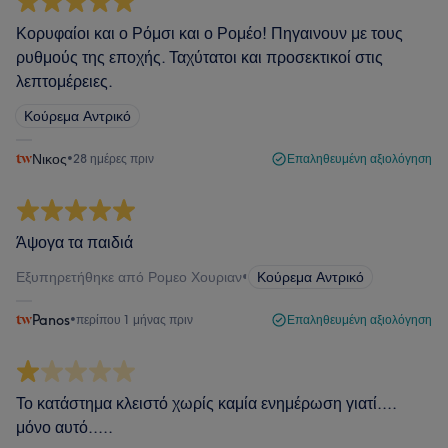
Κορυφαίοι και ο Ρόμσι και ο Ρομέο! Πηγαινουν με τους
ρυθμούς της εποχής. Ταχύτατοι και προσεκτικοί στις
λεπτομέρειες.
Κούρεμα Αντρικό
Νικος
•
28 ημέρες πριν
Επαληθευμένη αξιολόγηση
Άψογα τα παιδιά
Εξυπηρετήθηκε από Ρομεο Χουριαν
•
Κούρεμα Αντρικό
Panos
•
περίπου 1 μήνας πριν
Επαληθευμένη αξιολόγηση
Το κατάστημα κλειστό χωρίς καμία ενημέρωση γιατί....
μόνο αυτό.....