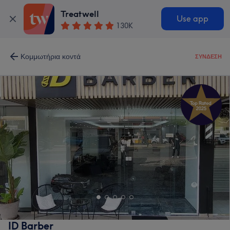
Treatwell
Use app
130K
Κομμωτήρια κοντά
ΣΎΝΔΕΣΗ
ID Barber