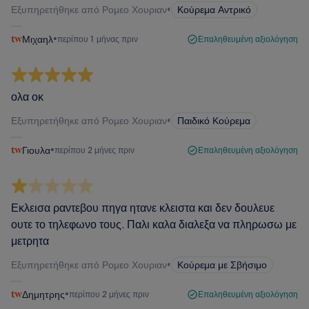
Εξυπηρετήθηκε από Ρομεο Χουριαν
•
Κούρεμα Αντρικό
Μιχαηλ
•
περίπου 1 μήνας πριν
Επαληθευμένη αξιολόγηση
ολα οκ
Εξυπηρετήθηκε από Ρομεο Χουριαν
•
Παιδικό Κούρεμα
Γιουλα
•
περίπου 2 μήνες πριν
Επαληθευμένη αξιολόγηση
Εκλεισα ραντεβου πηγα ητανε κλειστα και δεν δουλευε
ουτε το τηλεφωνο τους. Παλι καλα διαλεξα να πληρωσω με
μετρητα
Εξυπηρετήθηκε από Ρομεο Χουριαν
•
Κούρεμα με Σβήσιμο
Δημητρης
•
περίπου 2 μήνες πριν
Επαληθευμένη αξιολόγηση