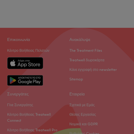
Επικοινωνία
Ανακάλυψε
Κέντρο Βοήθειας Πελατών
The Treatment Files
Treatwell δωροκάρτα
Κάνε εγγραφή στο newsletter
Sitemap
Συνεργάτες
Εταιρεία
Γίνε Συνεργάτης
Σχετικά με Εμάς
Κέντρο Βοήθειας Treatwell
Θέσεις Εργασίας
Connect
Νομικά και GDPR
Κέντρο Βοήθειας Treatwell Pro
Ρυθμίσεις Cookies