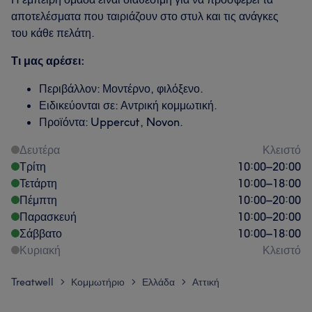
αποτελέσματα που ταιριάζουν στο στυλ και τις ανάγκες
του κάθε πελάτη.
Τι μας αρέσει:
Περιβάλλον: Μοντέρνο, φιλόξενο.
Ειδικεύονται σε: Αντρική κομμωτική.
Προϊόντα: Uppercut, Novon.
Δευτέρα
Κλειστό
Τρίτη
10:00
–
20:00
Τετάρτη
10:00
–
18:00
Πέμπτη
10:00
–
20:00
Παρασκευή
10:00
–
20:00
Σάββατο
10:00
–
18:00
Κυριακή
Κλειστό
Treatwell
Κομμωτήριο
Ελλάδα
Αττική
>
>
>