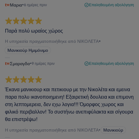
Μαρια
•
6 ημέρες πριν
Επαληθευμένη αξιολόγηση
Παρά πολύ ωραίος χώρος
Η υπηρεσία πραγματοποιήθηκε από ΝΙΚΟΛΕΤΑ
•
Μανικιούρ Ημιμόνιμο
Σμαραγδα
•
9 ημέρες πριν
Επαληθευμένη αξιολόγηση
Έκανα μανικιουρ και πετικιουρ με την Νικολέτα και εμεινα
παρα πολυ ικανοποιημενη! Εξαιρετική δουλεια και επιμονη
στη λεπτομερεια, δεν εχω λογια!!! Όμορφος χωρος και
φιλικό περιβαλλον! Το συστήνω ανεπιφύλακτα και σίγουρα
θα επιστρέψω!
Η υπηρεσία πραγματοποιήθηκε από ΝΙΚΟΛΕΤΑ
•
Μανικιούρ