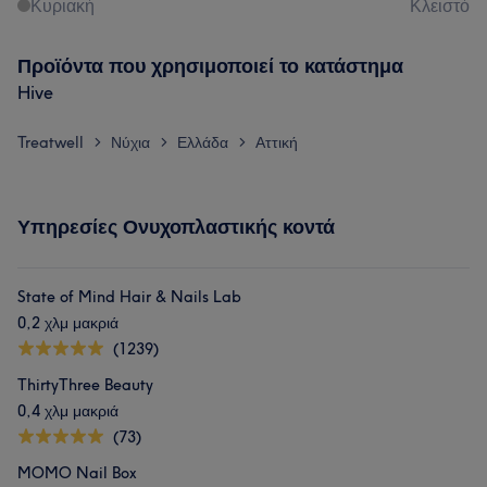
Κυριακή
Κλειστό
Προϊόντα που χρησιμοποιεί το κατάστημα
Hive
Treatwell
Νύχια
Ελλάδα
Αττική
>
>
>
Υπηρεσίες Ονυχοπλαστικής κοντά
State of Mind Hair & Nails Lab
0,2 χλμ μακριά
(1239)
ThirtyThree Beauty
0,4 χλμ μακριά
(73)
MOMO Nail Box