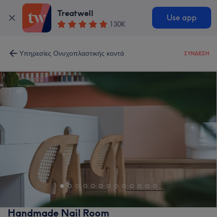
Treatwell
Use app
130K
Υπηρεσίες Ονυχοπλαστικής κοντά
ΣΎΝΔΕΣΗ
Handmade Nail Room