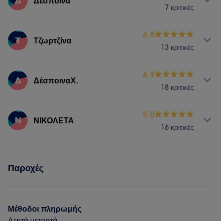
Δ
Δέσποινα
7 κριτικές
Νύχια
Αποτρίχωση
Υπηρεσίες
4.8
Τ
Τζωρτζίνα
13 κριτικές
Νύχια
Αποτρίχωση
Υπηρεσίες
4.9
Δ
ΔέσποιναΧ.
18 κριτικές
Νύχια
Αποτρίχωση
Υπηρεσίες
5.0
Ν
ΝΙΚΟΛΕΤΑ
16 κριτικές
Μαλλιά
Αποτρίχωση
Υπηρεσίες
Παροχές
Νύχια
Αποτρίχωση
Μέθοδοι πληρωμής
Δεκτά μετρητά