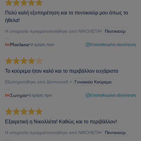
Πολύ καλή εξυπηρέτηση και το πεντικιούρ μου όπως το
ήθελα!
Η υπηρεσία πραγματοποιήθηκε από ΝΙΚΟΛΕΤΑ
•
Πεντικιούρ
Marilena
•
2 ημέρες πριν
Επαληθευμένη αξιολόγηση
Το κούρεμα ήταν καλό και το περιβάλλον ευχάριστο
Εξυπηρετήθηκε από ΔέσποιναΧ.
•
Γυναικείο Κούρεμα
Σωτηρία
•
6 ημέρες πριν
Επαληθευμένη αξιολόγηση
Εξαιρετική η Νικολλέτα! Καθώς και το περιβάλλον!
Η υπηρεσία πραγματοποιήθηκε από ΝΙΚΟΛΕΤΑ
•
Πεντικιούρ