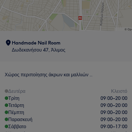
Handmade Nail Room
Δωδεκανήσου 47, Άλιμος
Χώρος περιποίησης άκρων και μαλλιών ..
Δευτέρα
Κλειστό
Τρίτη
09:00
–
20:00
Τετάρτη
09:00
–
20:00
Πέμπτη
09:00
–
20:00
Παρασκευή
09:00
–
20:00
Σάββατο
09:00
–
17:00