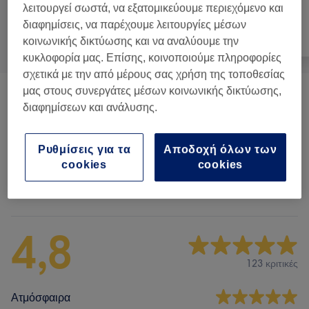
λειτουργεί σωστά, να εξατομικεύουμε περιεχόμενο και
διαφημίσεις, να παρέχουμε λειτουργίες μέσων
Όλα
Μαλλιά
Νύχια
κοινωνικής δικτύωσης και να αναλύουμε την
κυκλοφορία μας. Επίσης, κοινοποιούμε πληροφορίες
σχετικά με την από μέρους σας χρήση της τοποθεσίας
μας στους συνεργάτες μέσων κοινωνικής δικτύωσης,
Χτένισμα
(
16
)
από € 3
διαφημίσεων και ανάλυσης.
Ανταύγειες & Balayage
(
4
)
από € 75
Ρυθμίσεις για τα
Αποδοχή όλων των
cookies
cookies
Αξιολογήσεις καταστήματος
4,8
123 κριτικές
Ατμόσφαιρα