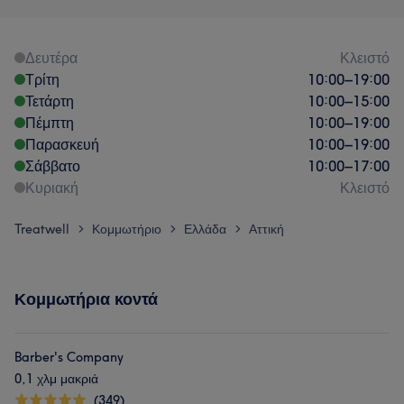
Δευτέρα
Κλειστό
Τρίτη
10:00
–
19:00
Τετάρτη
10:00
–
15:00
Πέμπτη
10:00
–
19:00
Παρασκευή
10:00
–
19:00
Σάββατο
10:00
–
17:00
Κυριακή
Κλειστό
Treatwell
Κομμωτήριο
Ελλάδα
Αττική
>
>
>
Κομμωτήρια κοντά
Barber's Company
0,1 χλμ μακριά
(349)