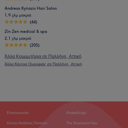
Andreas Kyriazis Hair Salon
1,9 χλμ μακριά
(44)
Zin Zen medical & spa
2,1 χλμ μακριά
(205)
Άλλα Κομμωτήρια σε Παλλήνη, Αττική
Άλλα Κέντρα Ομορφιάς σε Παλλήνη, Αττική
Επικοινωνία
Ανακάλυψε
Κέντρο Βοήθειας Πελατών
The Treatment Files