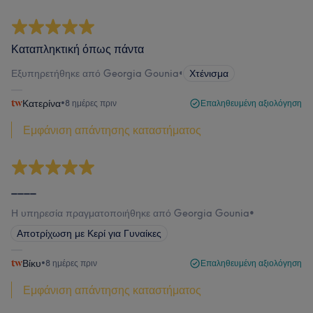
Καταπληκτική όπως πάντα
Εξυπηρετήθηκε από Georgia Gounia
•
Χτένισμα
Κατερίνα
•
8 ημέρες πριν
Επαληθευμένη αξιολόγηση
Εμφάνιση απάντησης καταστήματος
____
Η υπηρεσία πραγματοποιήθηκε από Georgia Gounia
•
Αποτρίχωση με Κερί για Γυναίκες
Βίκυ
•
8 ημέρες πριν
Επαληθευμένη αξιολόγηση
Εμφάνιση απάντησης καταστήματος