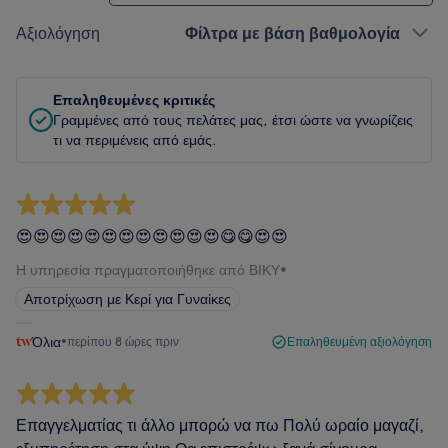
Αξιολόγηση
Φίλτρα με βάση βαθμολογία
Επαληθευμένες κριτικές
Γραμμένες από τους πελάτες μας, έτσι ώστε να γνωρίζεις
τι να περιμένεις από εμάς.
😍😍😍😍😍😍😍😍😍😍😍😍😋😋😍😍
Η υπηρεσία πραγματοποιήθηκε από ΒΙΚΥ
•
Αποτρίχωση με Κερί για Γυναίκες
Όλια
•
περίπου 8 ώρες πριν
Επαληθευμένη αξιολόγηση
Επαγγελματίας τι άλλο μπορώ να πω Πολύ ωραίο μαγαζί,