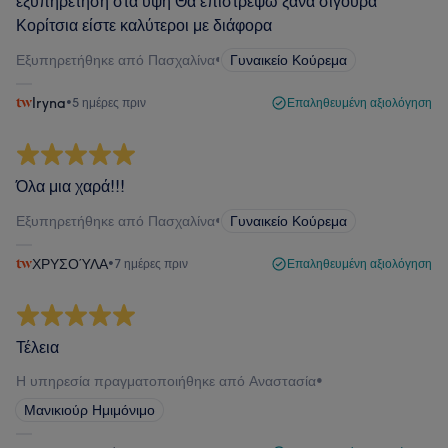
εξυπηρέτηση στα ύψη Θα επιστρέψω ξανά σίγουρα
Κορίτσια είστε καλύτεροι με διάφορα
Εξυπηρετήθηκε από Πασχαλίνα
•
Γυναικείο Κούρεμα
Iryna
•
5 ημέρες πριν
Επαληθευμένη αξιολόγηση
Όλα μια χαρά!!!
Εξυπηρετήθηκε από Πασχαλίνα
•
Γυναικείο Κούρεμα
ΧΡΥΣΟΎΛΑ
•
7 ημέρες πριν
Επαληθευμένη αξιολόγηση
Τέλεια
Η υπηρεσία πραγματοποιήθηκε από Αναστασία
•
Μανικιούρ Ημιμόνιμο