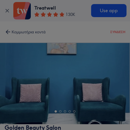
Treatwell
Use app
130K
Κομμωτήρια κοντά
ΣΎΝΔΕΣΗ
Golden Beauty Salon