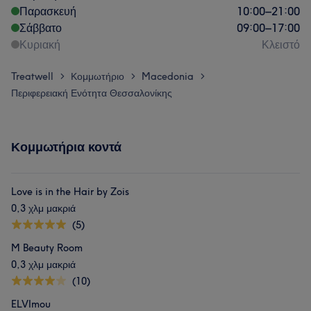
Παρασκευή
10:00
–
21:00
Σάββατο
09:00
–
17:00
Κυριακή
Κλειστό
Treatwell
Κομμωτήριο
Macedonia
>
>
>
Περιφερειακή Ενότητα Θεσσαλονίκης
Κομμωτήρια κοντά
Love is in the Hair by Zois
0,3 χλμ μακριά
(5)
M Beauty Room
0,3 χλμ μακριά
(10)
ELVImou