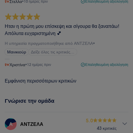
Στελλα
•
10 ημέρες πριν
Επαληθευμένη αξιολόγηση
Ηταν η πρώτη μου επίσκεψη και σίγουρα θα ξαναπάω!
Απόλυτα ευχαριστημένη 💕
Η υπηρεσία πραγματοποιήθηκε από ΑΝΤΖΕΛΑ
•
Μανικιούρ
Δείξε όλες τις κριτικές…
Χριστίνα
•
12 ημέρες πριν
Επαληθευμένη αξιολόγηση
Εμφάνιση περισσότερων κριτικών
Γνώρισε την ομάδα
5.0
Α
ΑΝΤΖΕΛΑ
43 κριτικές