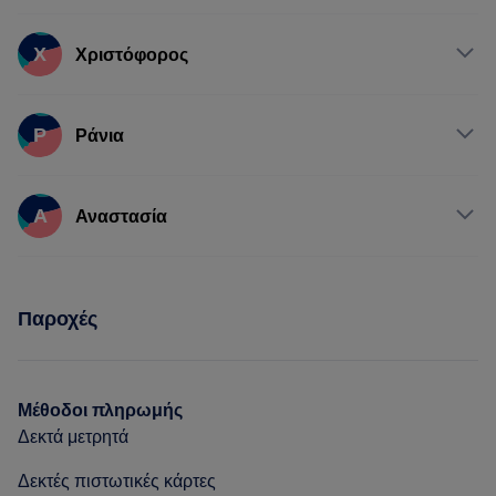
Υπηρεσίες
Χ
Χριστόφορος
Μαλλιά
Υπηρεσίες
Ρ
Ράνια
Μαλλιά
Υπηρεσίες
Α
Αναστασία
Μαλλιά
Υπηρεσίες
Παροχές
Μαλλιά
Μέθοδοι πληρωμής
Δεκτά μετρητά
Δεκτές πιστωτικές κάρτες