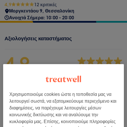
4,9
12 κριτικές
Μοργκεντάου 9, Θεσσαλονίκη
Ανοιχτά Σήμερα: 10:00 - 20:00
Αξιολογήσεις καταστήματος
4,9
12 κριτικές
Ατμόσφαιρα
Χρησιμοποιούμε cookies ώστε η τοποθεσία μας να
Καθαριότητα
λειτουργεί σωστά, να εξατομικεύουμε περιεχόμενο και
διαφημίσεις, να παρέχουμε λειτουργίες μέσων
Προσωπικό
κοινωνικής δικτύωσης και να αναλύουμε την
κυκλοφορία μας. Επίσης, κοινοποιούμε πληροφορίες