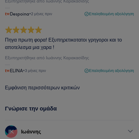
Εξυπηρετήθηκε από Ιωάννης Καρακασίδης
Despoina
•
2 μήνες πριν
Επαληθευμένη αξιολόγηση
Πηγα πρωτη φορα! Εξυπηρετικοτατοι γρηγοροι και το
αποτελεσμα μια χαρα !
Εξυπηρετήθηκε από Ιωάννης Καρακασίδης
ELINA
•
3 μήνες πριν
Επαληθευμένη αξιολόγηση
Εμφάνιση περισσότερων κριτικών
Γνώρισε την ομάδα
ΙΚ
Ιωάννης