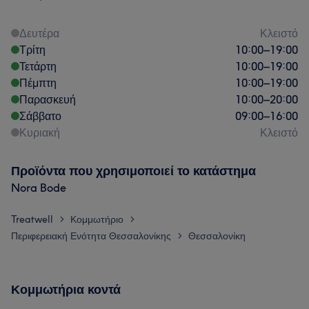
Δευτέρα
Κλειστό
Τρίτη
10:00
–
19:00
Τετάρτη
10:00
–
19:00
Πέμπτη
10:00
–
19:00
Παρασκευή
10:00
–
20:00
Σάββατο
09:00
–
16:00
Κυριακή
Κλειστό
Προϊόντα που χρησιμοποιεί το κατάστημα
Nora Bode
Treatwell
Κομμωτήριο
>
>
Περιφερειακή Ενότητα Θεσσαλονίκης
Θεσσαλονίκη
>
Κομμωτήρια κοντά