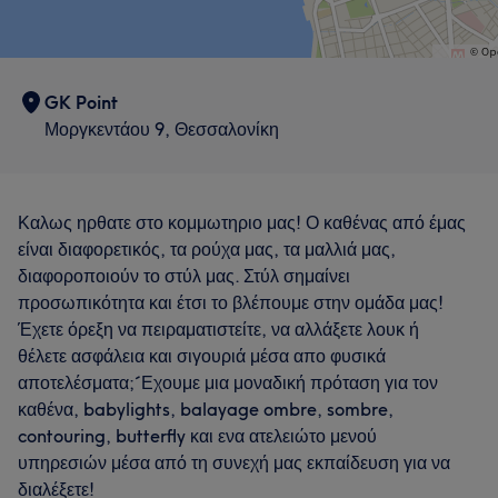
GK Point
Μοργκεντάου 9, Θεσσαλονίκη
Καλως ηρθατε στο κομμωτηριο μας! Ο καθένας από έμας
είναι διαφορετικός, τα ρούχα μας, τα μαλλιά μας,
διαφοροποιούν το στύλ μας. Στύλ σημαίνει
προσωπικότητα και έτσι το βλέπουμε στην ομάδα μας!
Έχετε όρεξη να πειραματιστείτε, να αλλάξετε λουκ ή
θέλετε ασφάλεια και σιγουριά μέσα απο φυσικά
αποτελέσματα;´Εχουμε μια μοναδική πρόταση για τον
καθένα, babylights, balayage ombre, sombre,
contouring, butterfly και ενα ατελειώτο μενού
υπηρεσιών μέσα από τη συνεχή μας εκπαίδευση για να
διαλέξετε!