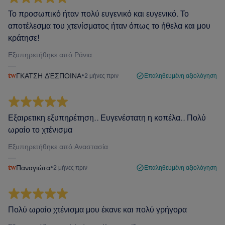
Το προσωπικό ήταν πολύ ευγενικό και ευγενικό. Το
αποτέλεσμα του χτενίσματος ήταν όπως το ήθελα και μου
κράτησε!
Εξυπηρετήθηκε από Ράνια
ΓΚΑΤΣΗ ΔΈΣΠΟΙΝΑ
•
2 μήνες πριν
Επαληθευμένη αξιολόγηση
Εξαιρετικη εξυπηρέτηση.. Ευγενέστατη η κοπέλα.. Πολύ
ωραίο το χτένισμα
Εξυπηρετήθηκε από Αναστασία
Παναγιώτα
•
2 μήνες πριν
Επαληθευμένη αξιολόγηση
Πολύ ωραίο χτένισμα μου έκανε και πολύ γρήγορα