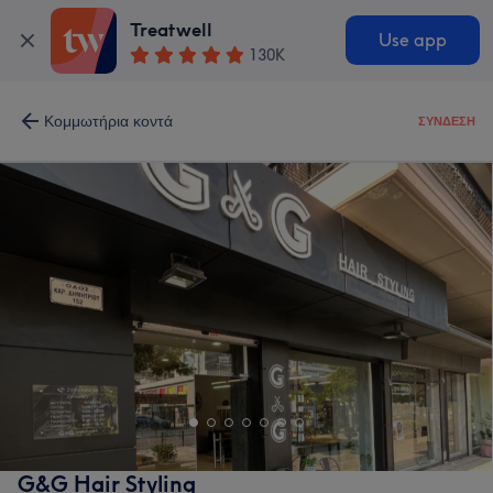
Treatwell
Use app
130K
Κομμωτήρια κοντά
ΣΎΝΔΕΣΗ
G&G Hair Styling