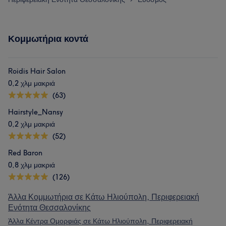
Κομμωτήρια κοντά
Roidis Hair Salon
0,2 χλμ μακριά
(63)
Hairstyle_Nansy
0,2 χλμ μακριά
(52)
Red Baron
0,8 χλμ μακριά
(126)
Άλλα Κομμωτήρια σε Κάτω Ηλιούπολη, Περιφερειακή
Ενότητα Θεσσαλονίκης
Άλλα Κέντρα Ομορφιάς σε Κάτω Ηλιούπολη, Περιφερειακή