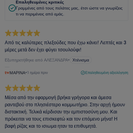
Επαληθευμένες κριτικές
Γραμμένες από τους πελάτες μας, έτσι ώστε να γνωρίζεις
τι να περιμένεις από εμάς.
Από τις καλύτερες πλεξούδες που έχω κάνει! Λεπτές και 3
μέρες μετά δεν έχει φύγει τσουλούφι!
Εξυπηρετήθηκε από ΑΛΕΞΑΝΔΡΑ
•
Χτένισμα
ΜΑΡΙΝΑ
•
1 ημέρα πριν
Επαληθευμένη αξιολόγηση
Μέσα από την εφαρμογή βρήκα γρήγορα και άμεσα
ραντεβού στο πλησιέστερο κομμωτήριο. Στην αρχή ήμουν
διστακτική. Τελικά κέρδισαν την εμπιστοσύνη μου. Και
πρόκειται να τους επισκεφτώ και τον επόμενο μήνα! Η
βαφή ρίζας και το ισιωμα ηταν τα επιθυμητά.