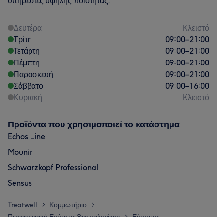
υπηρεσίες υψηλής ποιότητας.
Δευτέρα
Κλειστό
Τρίτη
09:00
–
21:00
Τετάρτη
09:00
–
21:00
Πέμπτη
09:00
–
21:00
Παρασκευή
09:00
–
21:00
Σάββατο
09:00
–
16:00
Κυριακή
Κλειστό
Προϊόντα που χρησιμοποιεί το κατάστημα
Echos Line
Mounir
Schwarzkopf Professional
Sensus
Treatwell
Κομμωτήριο
>
>
Περιφερειακή Ενότητα Θεσσαλονίκης
Εύοσμος
>