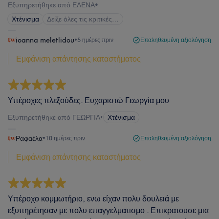
Εξυπηρετήθηκε από ΕΛΕΝΑ
•
Χτένισμα
Δείξε όλες τις κριτικές…
ioanna meletlidou
•
5 ημέρες πριν
Επαληθευμένη αξιολόγηση
Εμφάνιση απάντησης καταστήματος
Υπέροχες πλεξούδες. Ευχαριστώ Γεωργία μου
Εξυπηρετήθηκε από ΓΕΩΡΓΙΑ
•
Χτένισμα
Ραφαέλα
•
10 ημέρες πριν
Επαληθευμένη αξιολόγηση
Εμφάνιση απάντησης καταστήματος
Υπέροχο κομμωτήριο, ενω είχαν πολυ δουλειά με
εξυπηρέτησαν με πολυ επαγγελματισμο . Επικρατουσε μια