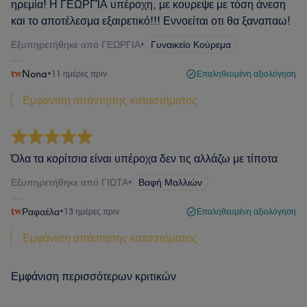
ηρεμία! Η ΓΕΩΡΓΊΑ υπέροχη, με κουρεψε με τόση άνεση
και το αποτέλεσμα εξαιρετικό!!! Εννοείται οτι θα ξαναπαω!
Εξυπηρετήθηκε από ΓΕΩΡΓΙΑ
•
Γυναικείο Κούρεμα
Nona
•
11 ημέρες πριν
Επαληθευμένη αξιολόγηση
Εμφάνιση απάντησης καταστήματος
Όλα τα κορίτσια είναι υπέροχα δεν τις αλλάζω με τίποτα
Εξυπηρετήθηκε από ΓΙΩΤΑ
•
Βαφή Μαλλιών
Ραφαέλα
•
13 ημέρες πριν
Επαληθευμένη αξιολόγηση
Εμφάνιση απάντησης καταστήματος
Εμφάνιση περισσότερων κριτικών