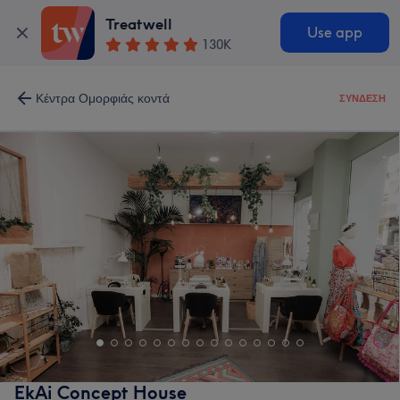
Treatwell
Use app
130K
Κέντρα Ομορφιάς κοντά
ΣΎΝΔΕΣΗ
EkAi Concept House