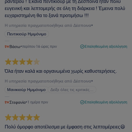
ραντεβού ! Έκανα πεντικιούρ με τη Δέσποινα ήταν πολύ
ευγενική και λεπτομερής σε όλη τη διάρκεια ! Έμεινα πολύ
ευχαριστημένη θα το ξανά προτιμήσω !!!
Η υπηρεσία πραγματοποιήθηκε από Δέσποινα
•
Πεντικιούρ Ημιμόνιμο
Βάσω
•
περίπου 16 ώρες πριν
Επαληθευμένη αξιολόγηση
Όλα ήταν καλά και οργανωμένα χωρίς καθυστερήσεις.
Η υπηρεσία πραγματοποιήθηκε από Δέσποινα
•
Μανικιούρ Ημιμόνιμο
Δείξε όλες τις κριτικές…
Στεφανία
•
1 ημέρα πριν
Επαληθευμένη αξιολόγηση
Πολύ όμορφο αποτέλεσμα με έμφαση στις λεπτομέρειες😃