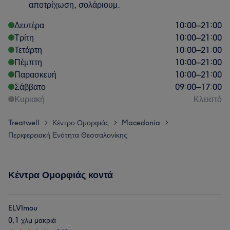
αποτρίχωση, σολάριουμ.
Δευτέρα
10:00
–
21:00
Τρίτη
10:00
–
21:00
Τετάρτη
10:00
–
21:00
Πέμπτη
10:00
–
21:00
Παρασκευή
10:00
–
21:00
Σάββατο
09:00
–
17:00
Κυριακή
Κλειστό
Treatwell
Κέντρο Ομορφιάς
Macedonia
>
>
>
Περιφερειακή Ενότητα Θεσσαλονίκης
Κέντρα Ομορφιάς κοντά
ELVImou
0,1 χλμ μακριά