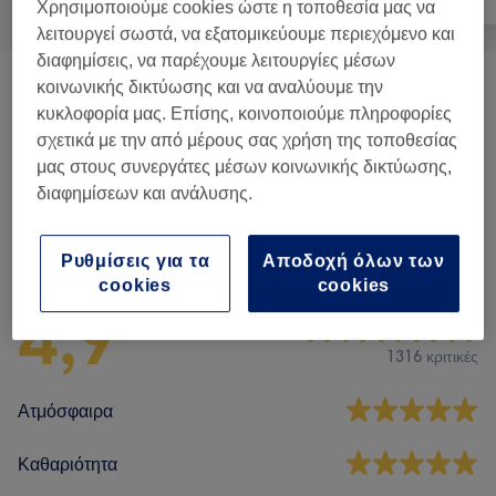
Χρησιμοποιούμε cookies ώστε η τοποθεσία μας να
λειτουργεί σωστά, να εξατομικεύουμε περιεχόμενο και
διαφημίσεις, να παρέχουμε λειτουργίες μέσων
κοινωνικής δικτύωσης και να αναλύουμε την
Μανικιούρ Και Θεραπείες Χεριών
(
30
)
από € 0,50
κυκλοφορία μας. Επίσης, κοινοποιούμε πληροφορίες
σχετικά με την από μέρους σας χρήση της τοποθεσίας
Πεντικιούρ Και Θεραπείες Ποδιών
(
18
)
από € 2
μας στους συνεργάτες μέσων κοινωνικής δικτύωσης,
διαφημίσεων και ανάλυσης.
Αξιολογήσεις καταστήματος
Ρυθμίσεις για τα
Αποδοχή όλων των
cookies
cookies
4,9
1316 κριτικές
Ατμόσφαιρα
Καθαριότητα