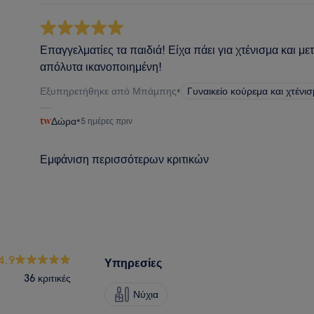
Επαγγελματίες τα παιδιά! Είχα πάει για χτένισμα και με
απόλυτα ικανοποιημένη!
Εξυπηρετήθηκε από Μπάμπης
•
Γυναικείο κούρεμα και χτένι
Δώρα
•
5 ημέρες πριν
Εμφάνιση περισσότερων κριτικών
4.9
Υπηρεσίες
36 κριτικές
Νύχια