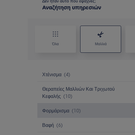
Δεν ήταν αυτό που έψαχνες;
Αναζήτηση υπηρεσιών
Όλα
Μαλλιά
Χτένισμα
(
4
)
Θεραπείες Μαλλιών Και Τριχωτού
Κεφαλής
(
10
)
Φορμάρισμα
(
10
)
Βαφή
(
6
)