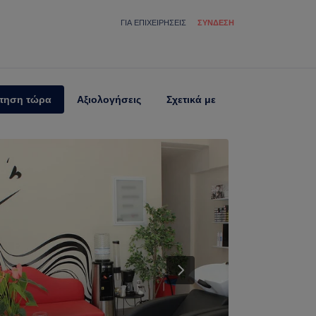
ΓΙΑ ΕΠΙΧΕΙΡΉΣΕΙΣ
ΣΎΝΔΕΣΗ
τηση τώρα
Αξιολογήσεις
Σχετικά με