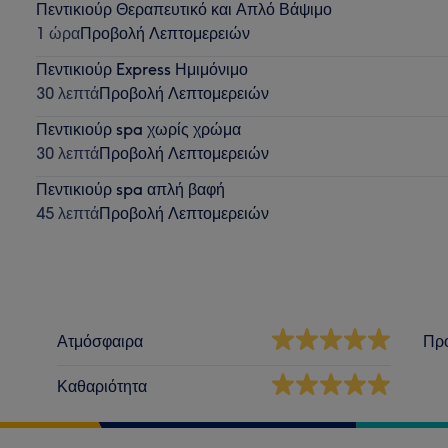
Πεντικιούρ Θεραπευτικό και Απλό Βάψιμο
1 ώρα
Προβολή Λεπτομερειών
Πεντικιούρ Express Ημιμόνιμο
30 λεπτά
Προβολή Λεπτομερειών
Πεντικιούρ spa χωρίς χρώμα
30 λεπτά
Προβολή Λεπτομερειών
Πεντικιούρ spa απλή βαφή
45 λεπτά
Προβολή Λεπτομερειών
Ατμόσφαιρα
Πρ
Καθαριότητα