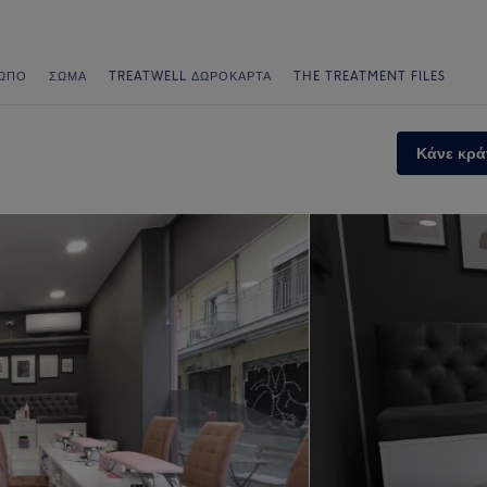
ΩΠΟ
ΣΏΜΑ
TREATWELL ΔΩΡΟΚΆΡΤΑ
THE TREATMENT FILES
Κάνε κρά