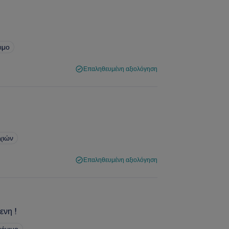
ιμο
Επαληθευμένη αξιολόγηση
χιών
Επαληθευμένη αξιολόγηση
ενη !
μόνιμο