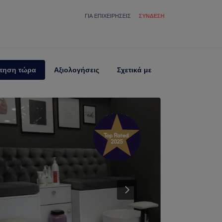
ΓΙΑ ΕΠΙΧΕΙΡΉΣΕΙΣ
ΣΎΝΔΕΣΗ
τηση τώρα
Αξιολογήσεις
Σχετικά με