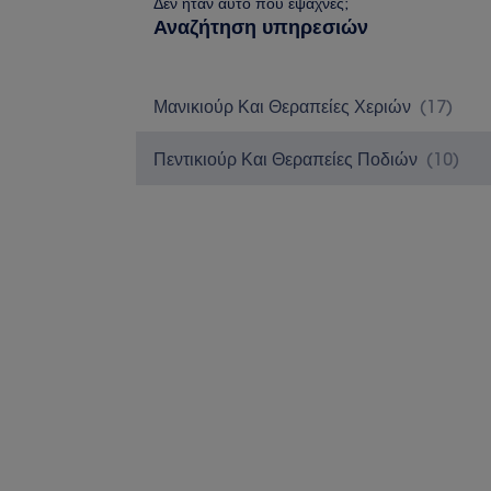
Δεν ήταν αυτό που έψαχνες;
Αναζήτηση υπηρεσιών
Μανικιούρ Και Θεραπείες Χεριών
(
17
)
Πεντικιούρ Και Θεραπείες Ποδιών
(
10
)