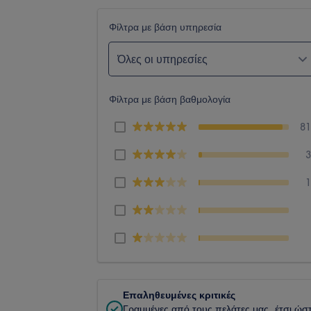
Φίλτρα με βάση υπηρεσία
Όλες οι υπηρεσίες
Φίλτρα με βάση βαθμολογία
8
Επαληθευμένες κριτικές
Γραμμένες από τους πελάτες μας, έτσι ώσ