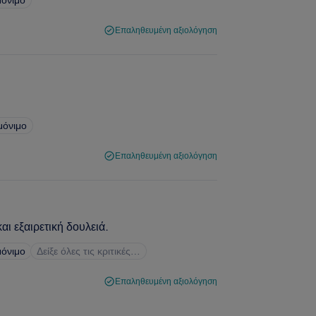
Επαληθευμένη αξιολόγηση
μόνιμο
Επαληθευμένη αξιολόγηση
ι εξαιρετική δουλειά.
μόνιμο
Δείξε όλες τις κριτικές…
Επαληθευμένη αξιολόγηση