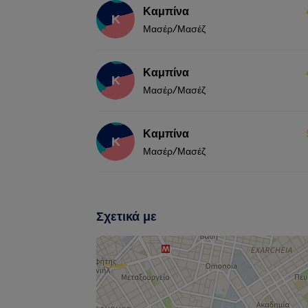
Καμπίνα
Κ
Μασέρ/Μασέζ
Καμπίνα
Κ
Μασέρ/Μασέζ
Καμπίνα
Κ
Μασέρ/Μασέζ
Σχετικά με