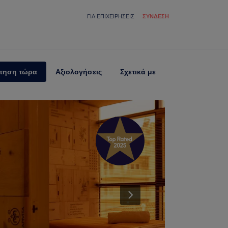
ΓΙΑ ΕΠΙΧΕΙΡΉΣΕΙΣ
ΣΎΝΔΕΣΗ
τηση τώρα
Αξιολογήσεις
Σχετικά με