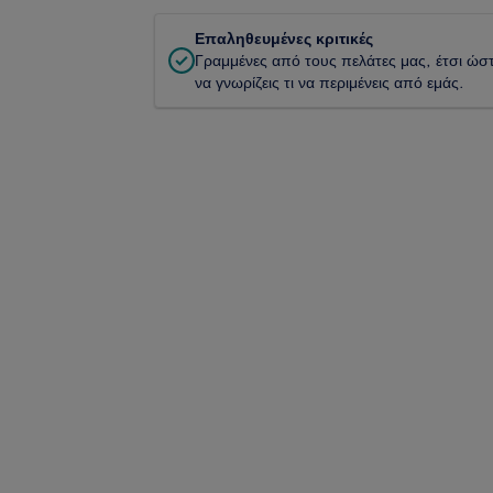
Επαληθευμένες κριτικές
Γραμμένες από τους πελάτες μας, έτσι ώσ
να γνωρίζεις τι να περιμένεις από εμάς.