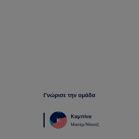
Γνώρισε την ομάδα
Καμπίνα
Κ
Μασέρ/Μασέζ