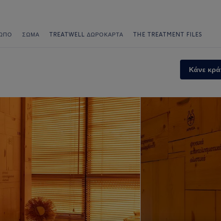
ΩΠΟ
ΣΏΜΑ
TREATWELL ΔΩΡΟΚΆΡΤΑ
THE TREATMENT FILES
Κάνε κρά