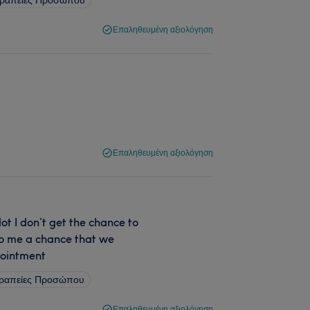
Επαληθευμένη αξιολόγηση
Επαληθευμένη αξιολόγηση
lot I don’t get the chance to
 to me a chance that we
pointment
εραπείες Προσώπου
Επαληθευμένη αξιολόγηση