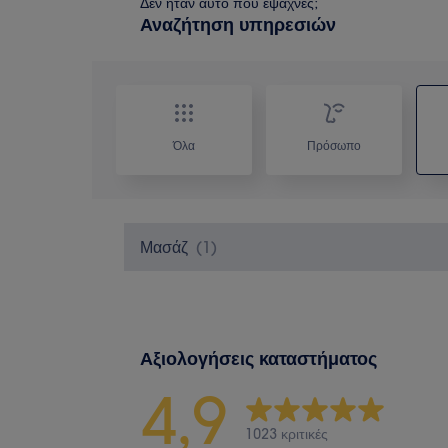
Δεν ήταν αυτό που έψαχνες;
Αναζήτηση υπηρεσιών
Όλα
Πρόσωπο
Μασάζ
(
1
)
Αξιολογήσεις καταστήματος
4,9
1023 κριτικές