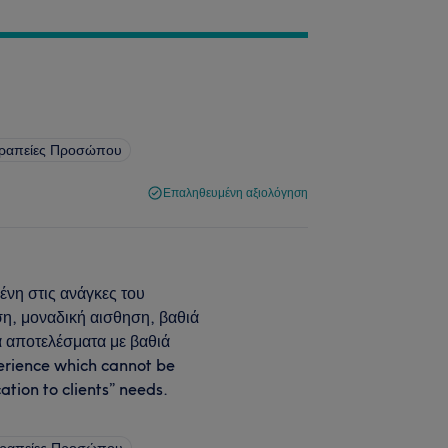
εραπείες Προσώπου
Επαληθευμένη αξιολόγηση
ένη στις ανάγκες του
η, μοναδική αισθηση, βαθιά
 αποτελέσματα με βαθιά
erience which cannot be
ation to clients” needs.
εραπείες Προσώπου