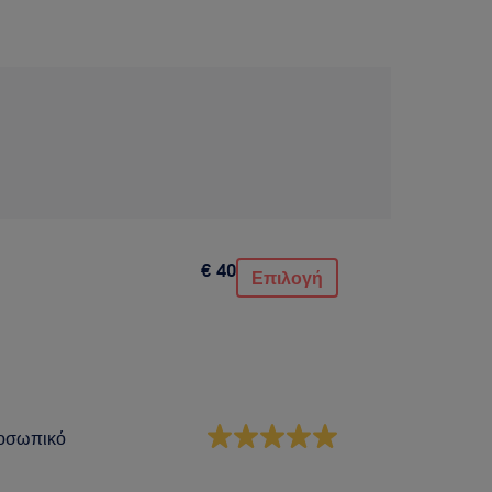
€ 40
Επιλογή
οσωπικό