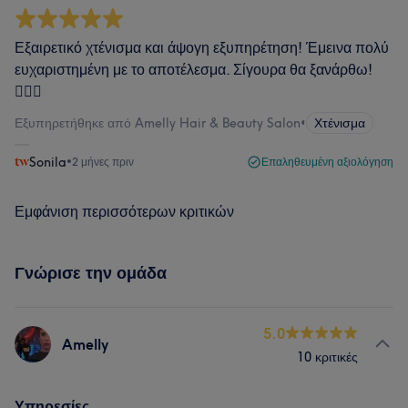
Εξαιρετικό χτένισμα και άψογη εξυπηρέτηση! Έμεινα πολύ
ευχαριστημένη με το αποτέλεσμα. Σίγουρα θα ξανάρθω!
💇‍♀️✨
Εξυπηρετήθηκε από Amelly Hair & Beauty Salon
•
Χτένισμα
Sonila
•
2 μήνες πριν
Επαληθευμένη αξιολόγηση
Εμφάνιση περισσότερων κριτικών
Γνώρισε την ομάδα
5.0
Amelly
10 κριτικές
Υπηρεσίες