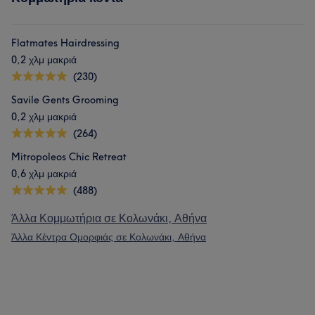
Flatmates Hairdressing
0,2 χλμ μακριά
(230)
Savile Gents Grooming
0,2 χλμ μακριά
(264)
Mitropoleos Chic Retreat
0,6 χλμ μακριά
(488)
Άλλα Κομμωτήρια σε Κολωνάκι, Αθήνα
Άλλα Κέντρα Ομορφιάς σε Κολωνάκι, Αθήνα