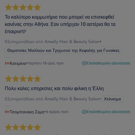
Το καλύτερο κομμωτήριο που μπορεί να επισκεφθεί
κανένας στην Αθήνα. Εαν υπήρχαν 10 αστέρια θα τα
έπαιρνε🩷
Εξυπηρετήθηκε από Amelly Hair & Beauty Salon
•
Θεραπείες Μαλλιών και Τριχωτού της Κεφαλής για Γυναίκες
Κατερίνα
•
περίπου 18 ώρες πριν
Επαληθευμένη αξιολόγηση
Πολυ καλες υπηρεσιες και πολυ φιλικη η Έλλη
Εξυπηρετήθηκε από Amelly Hair & Beauty Salon
•
Χτένισμα
Τσομπανακη Σεμη
•
6 ημέρες πριν
Επαληθευμένη αξιολόγηση