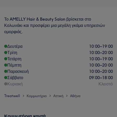
Το AMELLY Hair & Beauty Salon βρίσκεται στο
Κολωνάκι και προσφέρει μια μεγάλη γκάμα υπηρεσιών
ομορφιάς.
Δευτέρα
10:00
–
19:00
Τρίτη
10:00
–
20:00
Τετάρτη
10:00
–
19:00
Πέμπτη
10:00
–
20:00
Παρασκευή
10:00
–
20:00
Σάββατο
09:00
–
18:00
Κυριακή
Κλειστό
Treatwell
Κομμωτήριο
Αττική
Αθήνα
>
>
>
Κομμωτήρια κοντά