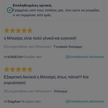
Επαληθευμένες κριτικές
Γραμμένες από τους πελάτες μας, έτσι ώστε να γνωρίζεις
τι να περιμένεις από εμάς.
η Μπεατρις είναι πολύ γλυκιά και ευγενική!
Εξυπηρετήθηκε από Μπεατρίς
•
Γυναικείο Κούρεμα
ΚΑΜΕΛΙΑ
•
3 ημέρες πριν
Επαληθευμένη αξιολόγηση
Εξαιρετική δουλειά η Μπεατρίς όπως πάντα!!! Και
ευγενέστατη!
Εξυπηρετήθηκε από Μπεατρίς
•
Χτένισμα
Stephie
•
26 ημέρες πριν
Επαληθευμένη αξιολόγηση