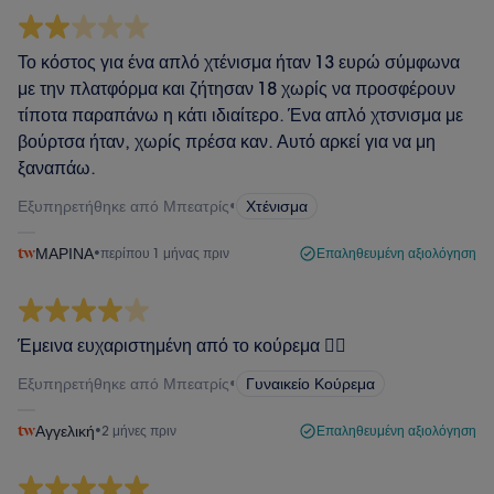
Το κόστος για ένα απλό χτένισμα ήταν 13 ευρώ σύμφωνα
με την πλατφόρμα και ζήτησαν 18 χωρίς να προσφέρουν
τίποτα παραπάνω η κάτι ιδιαίτερο. Ένα απλό χτσνισμα με
βούρτσα ήταν, χωρίς πρέσα καν. Αυτό αρκεί για να μη
ξαναπάω.
Εξυπηρετήθηκε από Μπεατρίς
•
Χτένισμα
ΜΑΡΙΝΑ
•
περίπου 1 μήνας πριν
Επαληθευμένη αξιολόγηση
Έμεινα ευχαριστημένη από το κούρεμα 💇‍♀️
Εξυπηρετήθηκε από Μπεατρίς
•
Γυναικείο Κούρεμα
Αγγελική
•
2 μήνες πριν
Επαληθευμένη αξιολόγηση