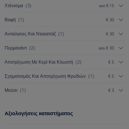
Χτένισμα
(
3
)
από € 15
Βαφή
(
1
)
€ 30
Ανταύγειες Και Ντεκαπάζ
(
1
)
€ 30
Περμανάντ
(
2
)
από € 30
Αποτρίχωση Με Κερί Και Κλωστή
(
2
)
€ 5
Σχηματισμός Και Αποτρίχωση Φρυδιών
(
1
)
€ 5
Μούσι
(
1
)
€ 3
Αξιολογήσεις καταστήματος