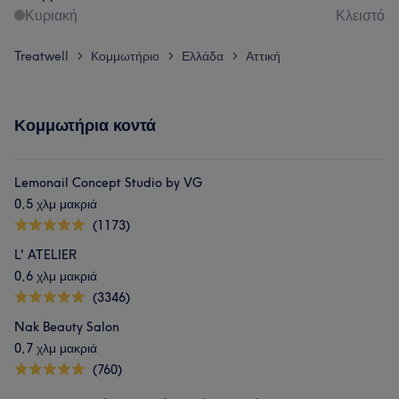
Κυριακή
Κλειστό
Treatwell
Κομμωτήριο
Ελλάδα
Αττική
>
>
>
Κομμωτήρια κοντά
Lemonail Concept Studio by VG
0,5 χλμ μακριά
(1173)
L' ATELIER
0,6 χλμ μακριά
(3346)
Nak Beauty Salon
0,7 χλμ μακριά
(760)