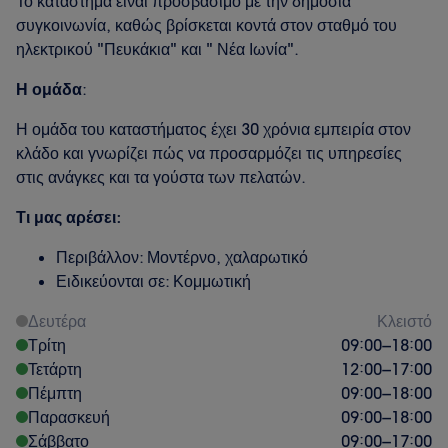
Το κατάστημα είναι προσβάσιμο με την δημόσια
συγκοινωνία, καθώς βρίσκεται κοντά στον σταθμό του
ηλεκτρικού "Πευκάκια" και " Νέα Ιωνία".
Η ομάδα
:
Η ομάδα του καταστήματος έχει 30 χρόνια εμπειρία στον
κλάδο και γνωρίζει πώς να προσαρμόζει τις υπηρεσίες
στις ανάγκες και τα γούστα των πελατών.
Τι μας αρέσει:
Περιβάλλον: Μοντέρνο, χαλαρωτικό
Ειδικεύονται σε: Κομμωτική
Δευτέρα
Κλειστό
Τρίτη
09:00
–
18:00
Τετάρτη
12:00
–
17:00
Πέμπτη
09:00
–
18:00
Παρασκευή
09:00
–
18:00
Σάββατο
09:00
–
17:00