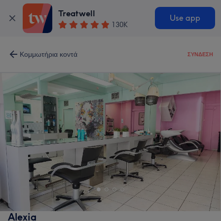
Treatwell
Use app
130K
Κομμωτήρια κοντά
ΣΎΝΔΕΣΗ
Alexia