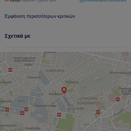
Tonia
•
περίπου 1 χρόνο πριν
Επαληθευμένη αξιολόγηση
Εμφάνιση περισσότερων κριτικών
Σχετικά με