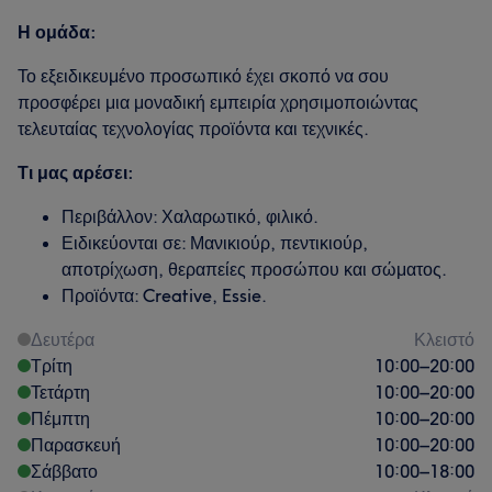
Η ομάδα:
Το εξειδικευμένο προσωπικό έχει σκοπό να σου
προσφέρει μια μοναδική εμπειρία χρησιμοποιώντας
τελευταίας τεχνολογίας προϊόντα και τεχνικές.
Τι μας αρέσει:
Περιβάλλον: Χαλαρωτικό, φιλικό.
Ειδικεύονται σε: Μανικιούρ, πεντικιούρ,
αποτρίχωση, θεραπείες προσώπου και σώματος.
Προϊόντα: Creative, Essie.
Δευτέρα
Κλειστό
Τρίτη
10:00
–
20:00
Τετάρτη
10:00
–
20:00
Πέμπτη
10:00
–
20:00
Παρασκευή
10:00
–
20:00
Σάββατο
10:00
–
18:00