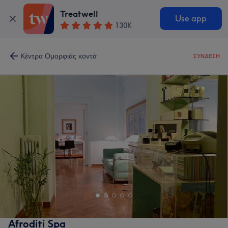
Treatwell
Use app
130K
Κέντρα Ομορφιάς κοντά
ΣΎΝΔΕΣΗ
Afroditi Spa