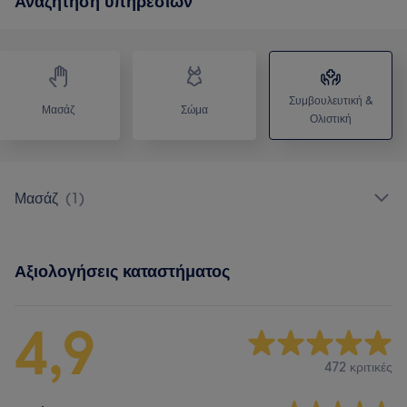
Αναζήτηση υπηρεσιών
Συμβουλευτική &
Μασάζ
Σώμα
Ολιστική
Μασάζ
(
1
)
Αξιολογήσεις καταστήματος
4,9
472 κριτικές