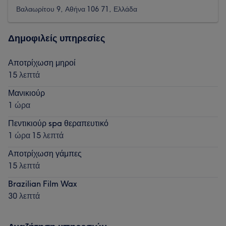
Βαλαωρίτου 9, Αθήνα 106 71, Ελλάδα
Δημοφιλείς υπηρεσίες
Αποτρίχωση μηροί
15 λεπτά
Μανικιούρ
1 ώρα
Πεντικιούρ spa θεραπευτικό
1 ώρα 15 λεπτά
Αποτρίχωση γάμπες
15 λεπτά
Brazilian Film Wax
30 λεπτά